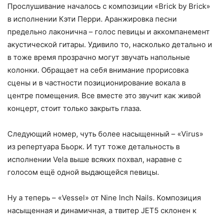
Прослушивание началось с композиции «Brick by Brick»
в исполнении Кэти Перри. Аранжировка песни
предельно лаконична – голос певицы и аккомпанемент
акустической гитары. Удивило то, насколько детально и
в тоже время прозрачно могут звучать напольные
колонки. Обращает на себя внимание прорисовка
сцены и в частности позиционирование вокала в
центре помещения. Все вместе это звучит как живой
концерт, стоит только закрыть глаза.
Следующий номер, чуть более насыщенный – «Virus»
из репертуара Бьорк. И тут тоже детальность в
исполнении Vela выше всяких похвал, наравне с
голосом ещё одной выдающейся певицы.
Ну а теперь – «Vessel» от Nine Inch Nails. Композиция
насыщенная и динамичная, а твитер JET5 склонен к