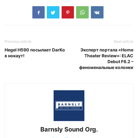
Previous article
Next article
Hegel H590 посылает DarKo
Эксперт портала «Home
в нокаут!
Theater Review»: ELAC
Debut F6.2 –
феноменальные колонки
Barnsly Sound Org.