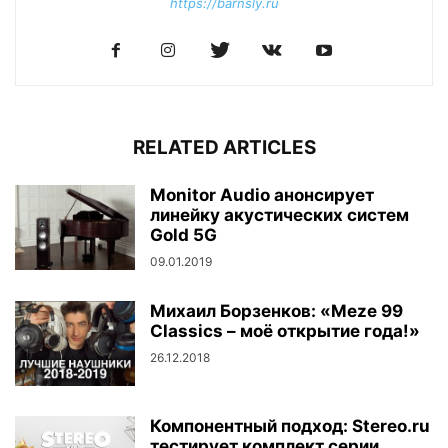
https://barnsly.ru
RELATED ARTICLES
Monitor Audio анонсирует
линейку акустических систем
Gold 5G
09.01.2019
Михаил Борзенков: «Meze 99
Classics – моё открытие года!»
26.12.2018
Компонентный подход: Stereo.ru
тестирует комплект серии