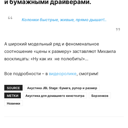
и бумажными драйверами.
Колонки быстрые, живые, прямо дышат!..
А широкий модельный ряд и феноменальное
соотношение «цены к размеру» заставляют Михаила
восклицать: «Ну как их не полюбить!»…
Все подробности – в
видеоролике
, смотрим!
SOURCE
Акустика JBL Stage: бумага, рупор и размер
МЕТКИ
Акустика для домашнего кинотеатра
Борзенков
Новинки