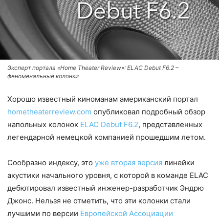
Эксперт портала «Home Theater Review»: ELAC Debut F6.2 –
феноменальные колонки
Хорошо известный киноманам американский портал
hometheaterreview.com
опубликовал подробный обзор
напольных колонок
ELAC Debut F6.2
, представленных
легендарной немецкой компанией прошедшим летом.
Сообразно индексу, это
уже вторая версия
линейки
акустики начального уровня, с которой в команде ELAC
дебютировал известный инженер-разработчик Эндрю
Джонс. Нельзя не отметить, что эти колонки стали
лучшими по версии
Европейской Ассоциации