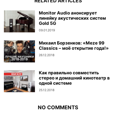
RELATED ARTICLES
Monitor Audio анонсирует
линейку акустических систем
Gold 5G
09.01.2019
Михаил Борзенков: «Meze 99
Classics – моё открытие года!»
26.12.2018
Как правильно совместить
стерео и домашний кинотеатр в
одной системе
25.12.2018
NO COMMENTS