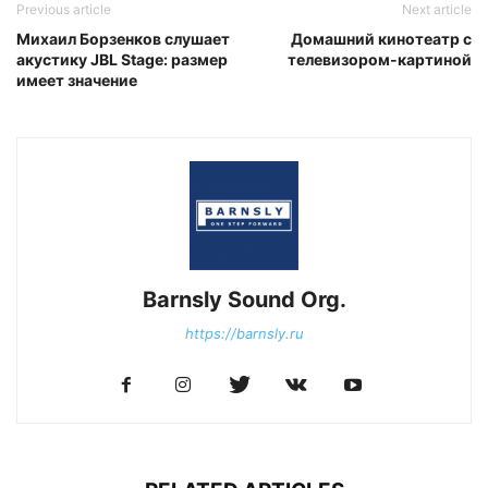
Previous article
Next article
Михаил Борзенков слушает
Домашний кинотеатр с
акустику JBL Stage: размер
телевизором-картиной
имеет значение
Barnsly Sound Org.
https://barnsly.ru