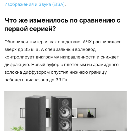
Изображения и Звука (EISA)
.
Что же изменилось по сравнению с
первой серией?
Обновился твитер и, как следствие, АЧХ расширилась
вверх до 35 кГц. А специальный волновод
контролирует диаграмму направленности и снижает
дифракцию. Новый вуфер с плетёным из арамидного
волокна диффузором опустил нижнюю границу
рабочего диапазона до 39 Гц.