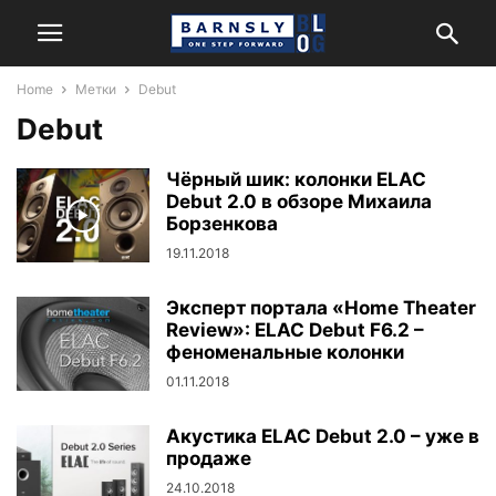
Home
Метки
Debut
Debut
Чёрный шик: колонки ELAC
Debut 2.0 в обзоре Михаила
Борзенкова
19.11.2018
Эксперт портала «Home Theater
Review»: ELAC Debut F6.2 –
феноменальные колонки
01.11.2018
Акустика ELAC Debut 2.0 – уже в
продаже
24.10.2018