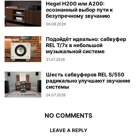
Hegel H200 или A200:
осознанный выбор пути к
безупречному звучанию
06.08.2026
Подойдёт идеально: сабвуфер
REL T/7x в небольшой
музыкальной системе
31.07.2026
Шесть сабвуферов REL S/550
радикально улучшают звучание
системы
24.07.2026
NO COMMENTS
LEAVE A REPLY