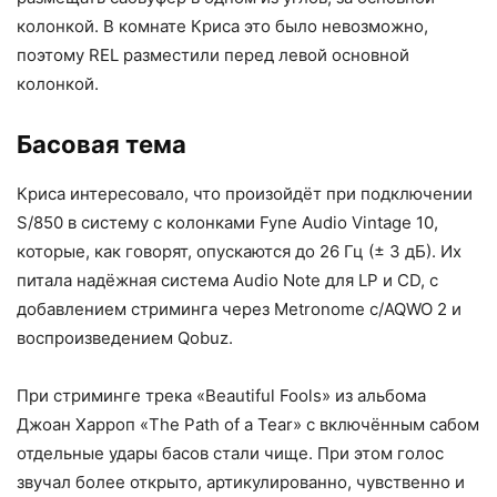
колонкой. В комнате Криса это было невозможно,
поэтому REL разместили перед левой основной
колонкой.
Басовая тема
Криса интересовало, что произойдёт при подключении
S/850 в систему с колонками Fyne Audio Vintage 10,
которые, как говорят, опускаются до 26 Гц (± 3 дБ). Их
питала надёжная система Audio Note для LP и CD, с
добавлением стриминга через Metronome c/AQWO 2 и
воспроизведением Qobuz.
При стриминге трека «Beautiful Fools» из альбома
Джоан Харроп «The Path of a Tear» с включённым сабом
отдельные удары басов стали чище. При этом голос
звучал более открыто, артикулированно, чувственно и