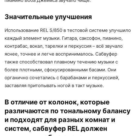
пианино Боба Джеймса звучало чище.
Значительные улучшения
Использование REL S/850 в тестовой системе улучшило
каждый элемент музыки. Гитара, саксофон, пианино,
контрабас, вокал, тарелки и перкуссия – всё звучало
яснее, точнее и легче воспринималось. Сабвуфер
также способствовал плавному течению музыки с
более плотными, сфокусированными басами. Они
органично сочетались с барабанами и перкуссией,
заставляя притопывать ногой в такт музыке.
В отличие от колонок, которые
различаются по тональному балансу
и подходят для разных комнат и
систем, сабвуфер REL должен