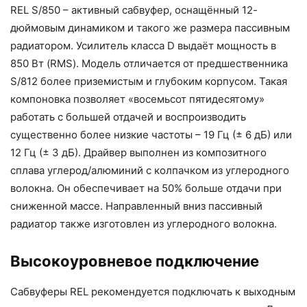
REL S/850 – активный сабвуфер, оснащённый 12-
дюймовым динамиком и такого же размера пассивным
радиатором. Усилитель класса D выдаёт мощность в
850 Вт (RMS). Модель отличается от предшественника
S/812 более приземистым и глубоким корпусом. Такая
компоновка позволяет «восемьсот пятидесятому»
работать с большей отдачей и воспроизводить
существенно более низкие частоты – 19 Гц (± 6 дБ) или
12 Гц (± 3 дБ). Драйвер выполнен из композитного
сплава углерод/алюминий с колпачком из углеродного
волокна. Он обеспечивает на 50% больше отдачи при
сниженной массе. Направленный вниз пассивный
радиатор также изготовлен из углеродного волокна.
Высокоуровневое подключение
Сабвуферы REL рекомендуется подключать к выходным