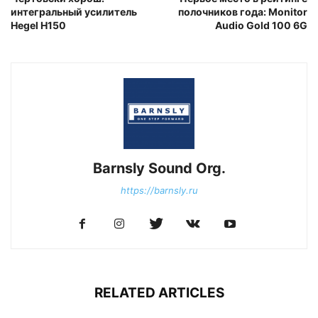
интегральный усилитель
полочников года: Monitor
Hegel H150
Audio Gold 100 6G
Barnsly Sound Org.
https://barnsly.ru
RELATED ARTICLES