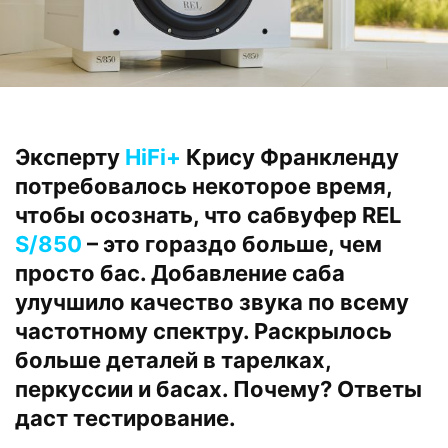
Эксперту
HiFi+
Крису Франкленду
потребовалось некоторое время,
чтобы осознать, что сабвуфер REL
S/850
– это гораздо больше, чем
просто бас. Добавление саба
улучшило качество звука по всему
частотному спектру. Раскрылось
больше деталей в тарелках,
перкуссии и басах. Почему? Ответы
даст тестирование.