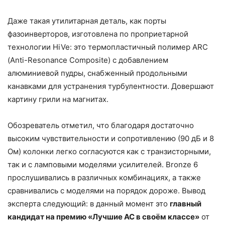
Даже такая утилитарная деталь, как порты
фазоинверторов, изготовлена по проприетарной
технологии HiVe: это термопластичный полимер ARC
(Anti-Resonance Composite) с добавлением
алюминиевой пудры, снабженный продольными
канавками для устранения турбулентности. Довершают
картину грили на магнитах.
Обозреватель отметил, что благодаря достаточно
высоким чувствительности и сопротивлению (90 дБ и 8
Ом) колонки легко согласуются как с транзисторными,
так и с ламповыми моделями усилителей. Bronze 6
прослушивались в различных комбинациях, а также
сравнивались с моделями на порядок дороже. Вывод
эксперта следующий: в данный момент это
главный
кандидат на премию «Лучшие АС в своём классе»
от