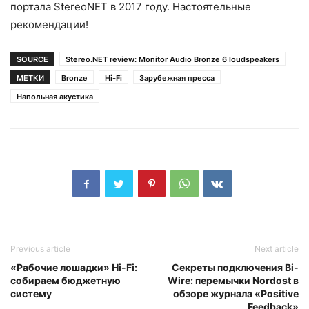
портала StereoNET в 2017 году. Настоятельные
рекомендации!
SOURCE
Stereo.NET review: Monitor Audio Bronze 6 loudspeakers
МЕТКИ
Bronze
Hi-Fi
Зарубежная пресса
Напольная акустика
Previous article
Next article
«Рабочие лошадки» Hi-Fi:
Секреты подключения Bi-
собираем бюджетную
Wire: перемычки Nordost в
систему
обзоре журнала «Positive
Feedback»