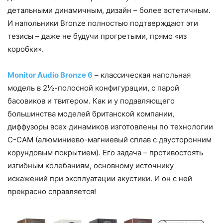
детальными динамичным, дизайн – более эстетичным.
И напольники Bronze полностью подтверждают эти
тезисы – даже не будучи прогретыми, прямо «из
коробки».
Monitor Audio Bronze 6
– классическая напольная
модель в 2½-полосной конфигурации, с парой
басовиков и твитером. Как и у подавляющего
большинства моделей британской компании,
диффузоры всех динамиков изготовлены по технологии
C-CAM (алюминиево-магниевый сплав с двусторонним
корундовым покрытием). Его задача – противостоять
изгибным колебаниям, основному источнику
искажений при эксплуатации акустики. И он с ней
прекрасно справляется!