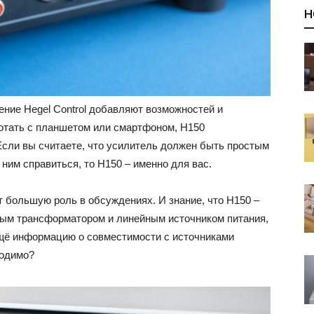
Н
ение Hegel Control добавляют возможностей и
ботать с планшетом или смартфоном, H150
Если вы считаете, что усилитель должен быть простым
ним справиться, то H150 – именно для вас.
 большую роль в обсуждениях. И знание, что H150 –
ьным трансформатором и линейным источником питания,
ещё информацию о совместимости с источниками
ходимо?