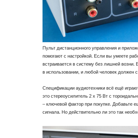
Пульт дистанционного управления и прилож
помогают с настройкой. Если вы умеете ра
встраивается в систему без лишней возни. 
в использовании, и любой человек должен с 
Спецификации аудиотехники всё ещё играют
это стереоусилитель 2 x 75 Вт с тороидал
– ключевой фактор при покупке. Добавьте 
сигнала. Но действительно ли это так необ