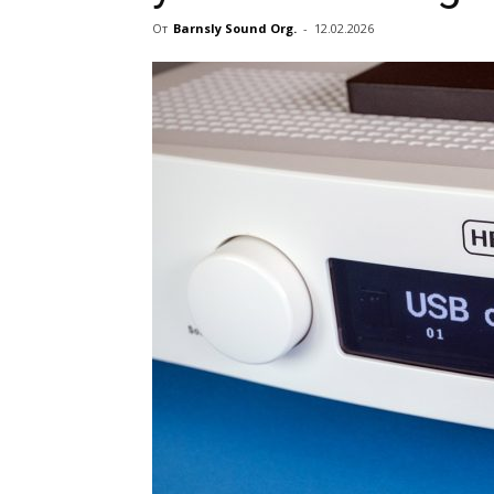
От
Barnsly Sound Org.
-
12.02.2026