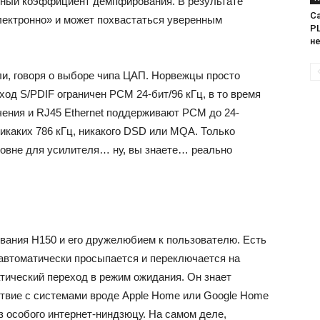
ный коэффициент демпфирования. В результате
Са
лектронно» и может похвастаться уверенным
PL
н
ли, говоря о выборе чипа ЦАП. Норвежцы просто
 вход S/PDIF ограничен PCM 24-бит/96 кГц, в то время
ения и RJ45 Ethernet поддерживают PCM до 24-
никаких 786 кГц, никакого DSD или MQA. Только
овне для усилителя… ну, вы знаете… реально
вания H150 и его дружелюбием к пользователю. Есть
н автоматически просыпается и переключается на
атический переход в режим ожидания. Он знает
твие с системами вроде Apple Home или Google Home
 особого интернет-ниндзюцу. На самом деле,