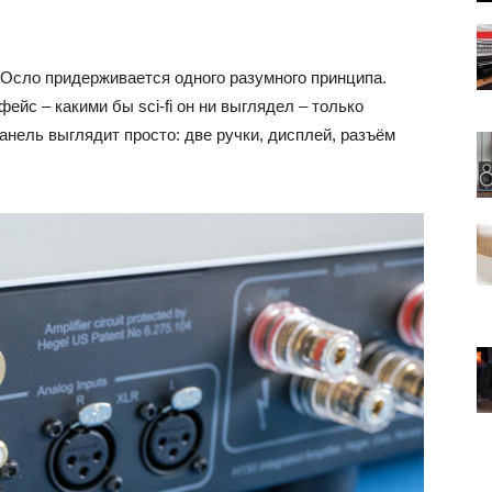
 Осло придерживается одного разумного принципа.
йс – какими бы sci-fi он ни выглядел – только
анель выглядит просто: две ручки, дисплей, разъём