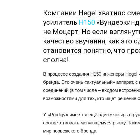
Компании Hegel хватило сме
усилитель
H150
«Вундеркиндо
не Моцарт. Но если взглянут
качество звучания, как это 
становится понятно, что пр
сполна!
В процессе создания H150 инженеры Hegel 
бренда. Это очень «актуальный» аппарат, 
соединений (в том числе – входом встроенн
возможностями для тех, кто ищет решение «
У «Prodigy» имеется ещё один «козырь в ру
соответствовать меняющемуся рынку. Таким
мир норвежского бренда.