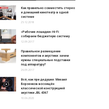
Как правильно совместить стерео
и домашний кинотеатр в одной
системе
25.12.2018
«Рабочие лошадки» Hi-Fi:
собираем бюджетную систему
12.09.2017
Правильное размещение
компонентов и акустики: зачем
нужны специальные подставки
под аппаратуру?
26.09.2017
Всё, как при дедушке: Михаил
Борзенков восхищён
классической конструкцией
акустики JBL 4367
10.06.2020