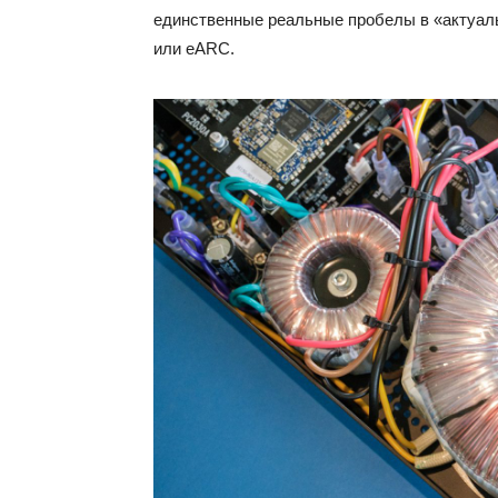
единственные реальные пробелы в «актуаль
или eARC.