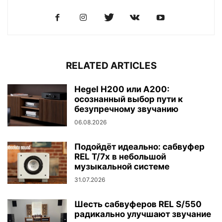
RELATED ARTICLES
Hegel H200 или A200:
осознанный выбор пути к
безупречному звучанию
06.08.2026
Подойдёт идеально: сабвуфер
REL T/7x в небольшой
музыкальной системе
31.07.2026
Шесть сабвуферов REL S/550
радикально улучшают звучание