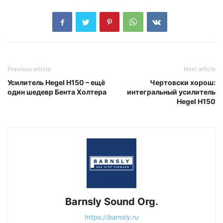
Previous article
Next article
Усилитель Hegel H150 – ещё
Чертовски хорош:
один шедевр Бента Холтера
интегральный усилитель
Hegel H150
Barnsly Sound Org.
https://barnsly.ru