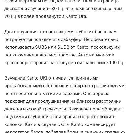
фазоинвертором на задней панели. Нижняя граница
диапазона звучания– 80 Гц, что немного меньше, чем
70 Гц в более продвинутой Kanto Ora.
Для получения по-настоящему глубоких басов вам
потребуется подключить сабвуфер. Не обязательно
использовать SUB6 или SUB8 от Kanto, поскольку их
подключение довольно простое. Автоматический
кроссовер отправит на сабвуфер сигналы ниже 100 Гц.
Звучание Kanto UKI отличается приятными,
проработанными средними и прекрасно различимыми,
но относительно мягкими верхами. Оно хорошо
подходит для прослушивания на близком расстоянии
даже на высокой громкости. Звуковое поле обладает
ощутимой глубиной, если правильно расположить
колонки. Как и в случае с Ora, Kanto компенсирует
недостаток басов, добавляя больше «нижних средних».