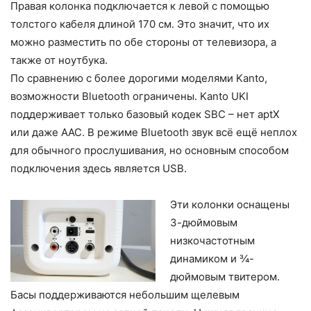
Правая колонка подключается к левой с помощью
толстого кабеля длиной 170 см. Это значит, что их
можно разместить по обе стороны от телевизора, а
также от ноутбука.
По сравнению с более дорогими моделями Kanto,
возможности Bluetooth ограничены. Kanto UKI
поддерживает только базовый кодек SBC – нет aptX
или даже AAC. В режиме Bluetooth звук всё ещё неплох
для обычного прослушивания, но основным способом
подключения здесь является USB.
Эти колонки оснащены
3-дюймовым
низкочастотным
динамиком и ¾-
дюймовым твитером.
Басы поддерживаются небольшим щелевым