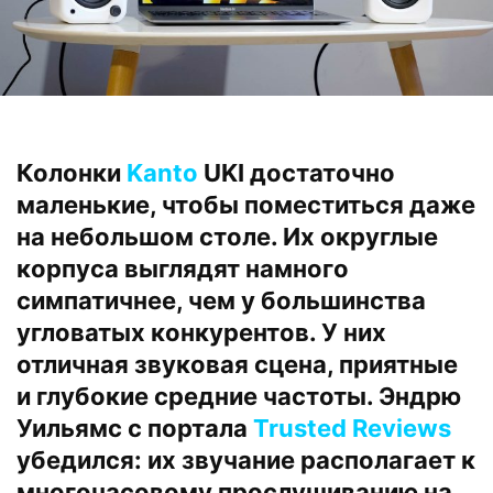
Колонки
Kanto
UKI достаточно
маленькие, чтобы поместиться даже
на небольшом столе. Их округлые
корпуса выглядят намного
симпатичнее, чем у большинства
угловатых конкурентов. У них
отличная звуковая сцена, приятные
и глубокие средние частоты. Эндрю
Уильямс с портала
Trusted Reviews
убедился: их звучание располагает к
многочасовому прослушиванию на