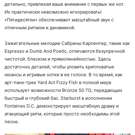
детально, привлекая ваше внимание с первых же нот.
Их практически невозможно игнорировать!
«Пятидесятки» обеспечивают масштабный звук с
отличным ритмом и динамикой.
Зажигательные мелодии Сабрины Карпентер, такие как
Espresso и Dumb And Poetic, отличаются безупречной
чистотой, блеском и прямолинейностью. Здесь
достаточно деталей, чтобы уловить хрипловатые
нюансы и игривые нотки в ее голосе. В то время, как
арт-панк-трек Yard Act Fizzy Fish в полной мере
использует возможности Bronze 50 7G, передающих
быстрый и глубокий бас. Starburst в исполнении
Fontaines D.C. демонстрирует масштабную драму и
атакующий ритм, которые просто необходимы этой
песне.