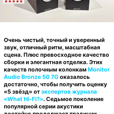
Очень чистый, точный и уверенный
звук, отличный ритм, масштабная
сцена. Плюс превосходное качество
сборки и элегантная отделка. Этих
качеств полочным колонкам
Monitor
Audio Bronze 50 7G
оказалось
достаточно, чтобы получить оценку
«5 звёзд» от
экспертов журнала
«What Hi-Fi?»
. Седьмое поколение
популярной серии акустики
достойно продолжает традиции