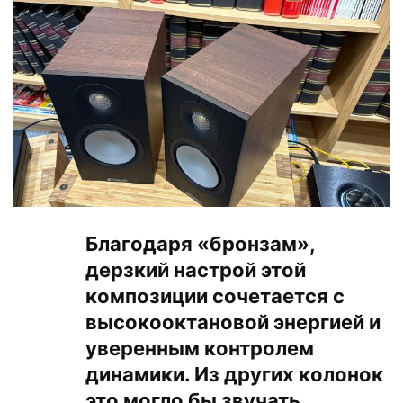
Благодаря «бронзам»,
дерзкий настрой этой
композиции сочетается с
высокооктановой энергией и
уверенным контролем
динамики. Из других колонок
это могло бы звучать