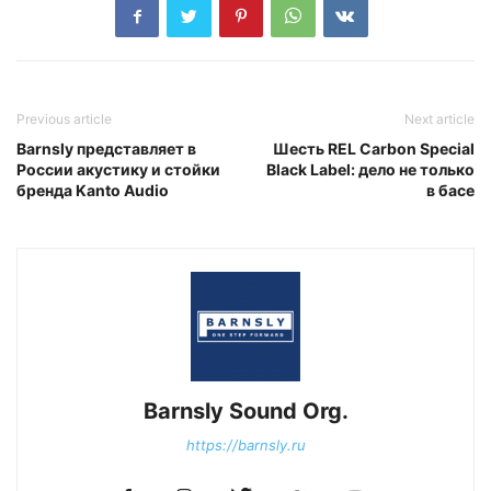
Previous article
Next article
Barnsly представляет в
Шесть REL Carbon Special
России акустику и стойки
Black Label: дело не только
бренда Kanto Audio
в басе
Barnsly Sound Org.
https://barnsly.ru