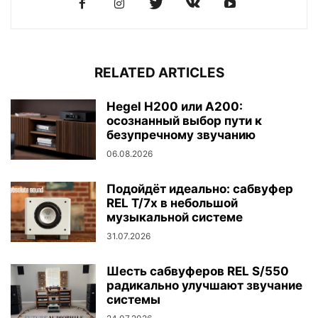
RELATED ARTICLES
Hegel H200 или A200:
осознанный выбор пути к
безупречному звучанию
06.08.2026
Подойдёт идеально: сабвуфер
REL T/7x в небольшой
музыкальной системе
31.07.2026
Шесть сабвуферов REL S/550
радикально улучшают звучание
системы