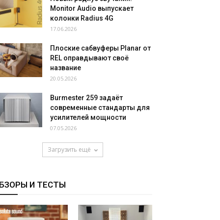
Monitor Audio выпускает
колонки Radius 4G
17.06.2026
Плоские сабвуферы Planar от
REL оправдывают своё
название
20.05.2026
Burmester 259 задаёт
современные стандарты для
усилителей мощности
07.05.2026
Загрузить ещё
БЗОРЫ И ТЕСТЫ