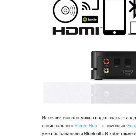
Источник сигнала можно подключать станд
опционального
Stereo Hub
– с помощью
Goog
уже про банальный Bluetooth. В хабе такж