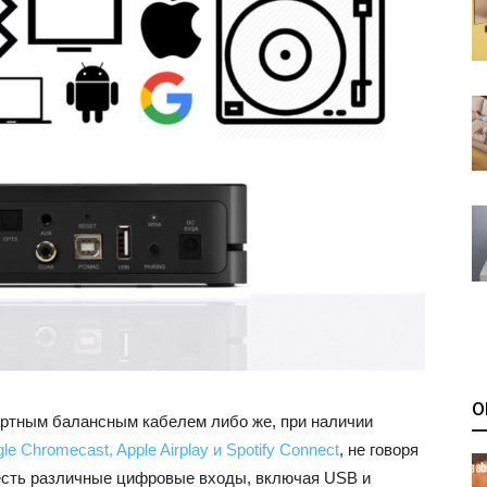
О
артным балансным кабелем либо же, при наличии
le Chromecast, Apple Airplay и Spotify Connect
, не говоря
е есть различные цифровые входы, включая USB и