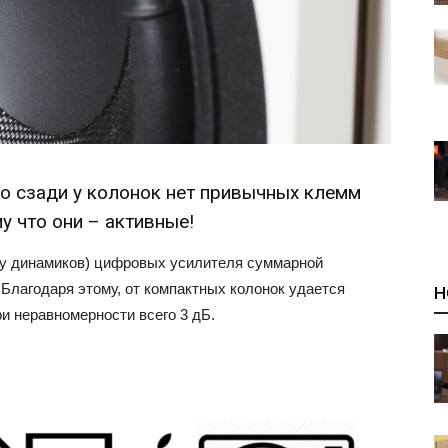
но сзади у колонок нет привычных клемм
у что они – активные!
лу динамиков) цифровых усилителя суммарной
Благодаря этому, от компактных колонок удается
Н
ри неравномерности всего 3 дБ.