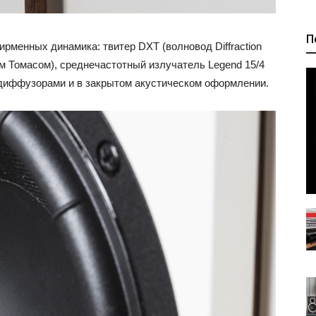
П
рменных динамика: твитер DXT (волновод Diffraction
м Томасом), среднечастотный излучатель Legend 15/4
 диффузорами и в закрытом акустическом оформлении.