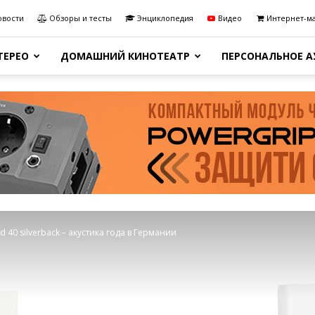
овости
Обзоры и тесты
Энциклопедия
Видео
Интернет-м
ТЕРЕО
ДОМАШНИЙ КИНОТЕАТР
ПЕРСОНАЛЬНОЕ 
d 40 silverback – акустика года в Германии