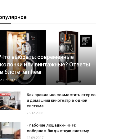
опулярное
Что выбрать: современные
колонки или винтажные? Ответы
в блоге Iamhear
23.09.2020
Как правильно совместить стерео
и домашний кинотеатр в одной
системе
25.12.2018
«Рабочие лошадки» Hi-Fi:
собираем бюджетную систему
12.09.2017