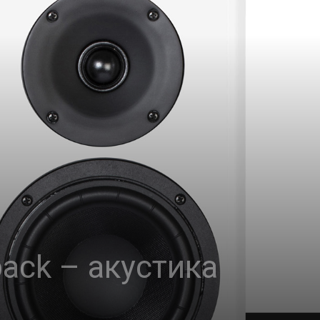
back – акустика