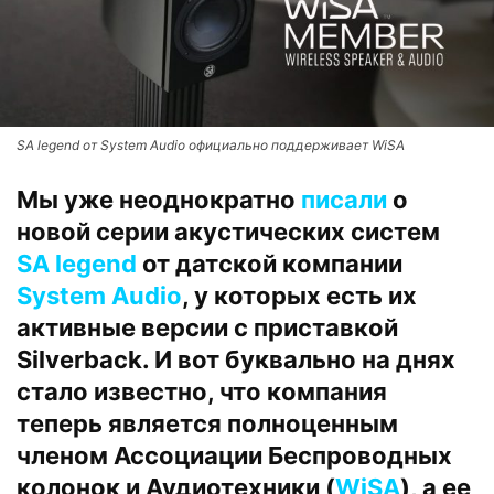
SA legend от System Audio официально поддерживает WiSA
Мы уже неоднократно
писали
о
новой серии акустических систем
SA legend
от датской компании
System Audio
, у которых есть их
активные версии с приставкой
Silverback. И вот буквально на днях
стало известно, что компания
теперь является полноценным
членом Ассоциации Беспроводных
колонок и Аудиотехники (
WiSA
), а ее