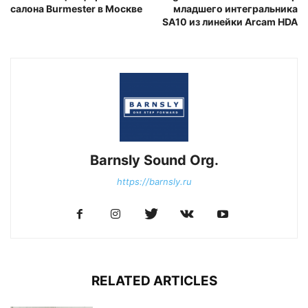
салона Burmester в Москве
младшего интегральника
SA10 из линейки Arcam HDA
Barnsly Sound Org.
https://barnsly.ru
RELATED ARTICLES