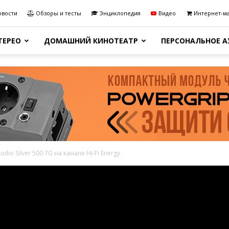
овости
Обзоры и тесты
Энциклопедия
Видео
Интернет-м
ТЕРЕО
ДОМАШНИЙ КИНОТЕАТР
ПЕРСОНАЛЬНОЕ 
dio Silver 500 7G на канале Hi-Fi Energy