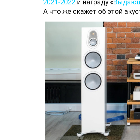
2021-2022
и награду «
Выдающ
А что же скажет об этой акус