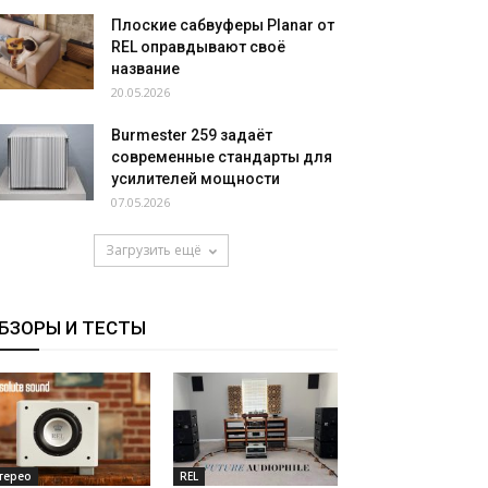
Плоские сабвуферы Planar от
REL оправдывают своё
название
20.05.2026
Burmester 259 задаёт
современные стандарты для
усилителей мощности
07.05.2026
Загрузить ещё
БЗОРЫ И ТЕСТЫ
терео
REL