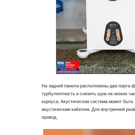
На задней панели расположены два порта ф
турбулентность и снизить шум на низких ч
корпуса. Акустическая система может быть п
акустическим кабелем. Для внутренней раз
провод.