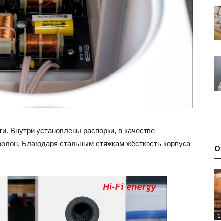
и. Внутри установлены распорки, в качестве
олон. Благодаря стальным стяжкам жёсткость корпуса
О
С