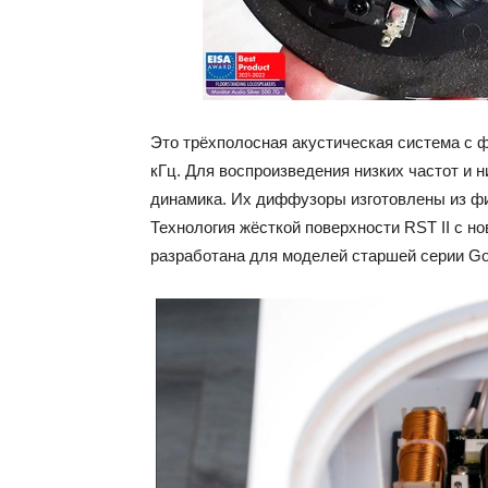
Это трёхполосная акустическая система с ф
кГц. Для воспроизведения низких частот и
динамика. Их диффузоры изготовлены из ф
Технология жёсткой поверхности RST II с н
разработана для моделей старшей серии Go