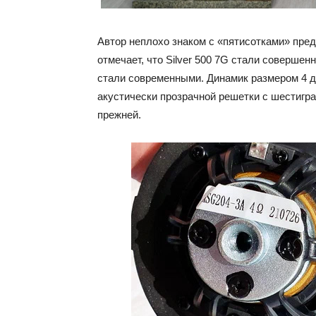
Автор неплохо знаком с «пятисотками» пред
отмечает, что Silver 500 7G стали соверше
стали современными. Динамик размером 4 
акустически прозрачной решетки с шестигр
прежней.