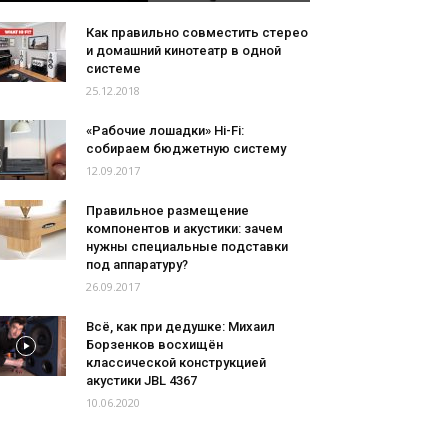
Как правильно совместить стерео
и домашний кинотеатр в одной
системе
25.12.2018
«Рабочие лошадки» Hi-Fi:
собираем бюджетную систему
12.09.2017
Правильное размещение
компонентов и акустики: зачем
нужны специальные подставки
под аппаратуру?
26.09.2017
Всё, как при дедушке: Михаил
Борзенков восхищён
классической конструкцией
акустики JBL 4367
10.06.2020