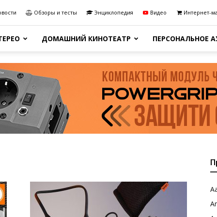
овости
Обзоры и тесты
Энциклопедия
Видео
Интернет-м
ТЕРЕО
ДОМАШНИЙ КИНОТЕАТР
ПЕРСОНАЛЬНОЕ 
П
Aa
A