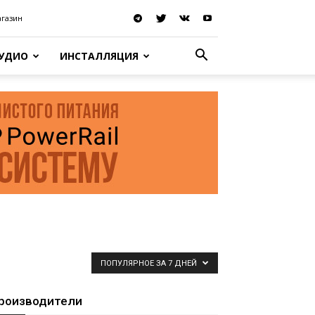
агазин
АУДИО
ИНСТАЛЛЯЦИЯ
ПОПУЛЯРНОЕ ЗА 7 ДНЕЙ
роизводители