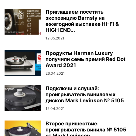
Приглашаем посетить
экспозицию Barnsly на
ежегодной выставке HI-FI &
HIGH END...
12.05.2021
Продукты Harman Luxury
получили семь премий Red Dot
Award 2021
26.04.2021
Подключи и слушай:
проигрыватель виниловых
дисков Mark Levinson № 5105
15.04.2021
Второе пришествие:
проигрыватель винила № 5105
от Mark Levinson