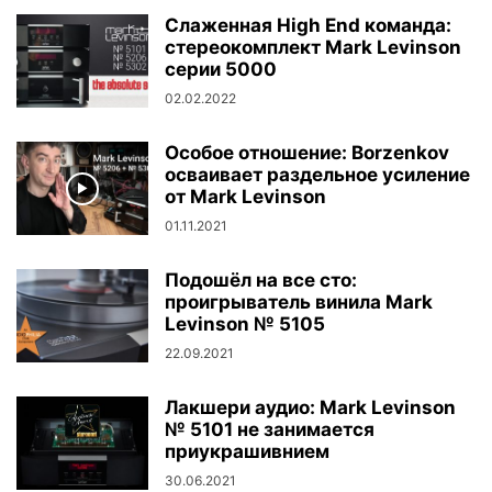
Слаженная High End команда:
стереокомплект Mark Levinson
серии 5000
02.02.2022
Особое отношение: Borzenkov
осваивает раздельное усиление
от Mark Levinson
01.11.2021
Подошёл на все сто:
проигрыватель винила Mark
Levinson № 5105
22.09.2021
Лакшери аудио: Mark Levinson
№ 5101 не занимается
приукрашивнием
30.06.2021