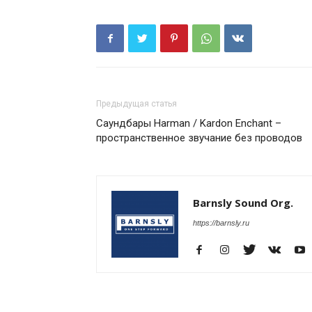
Предыдущая статья
Саундбары Harman / Kardon Enchant –
пространственное звучание без проводов
Barnsly Sound Org.
https://barnsly.ru