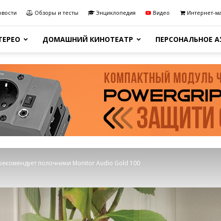
овости
Обзоры и тесты
Энциклопедия
Видео
Интернет-м
ТЕРЕО
ДОМАШНИЙ КИНОТЕАТР
ПЕРСОНАЛЬНОЕ 
рекомендует полочники Monitor Audio Gold 100