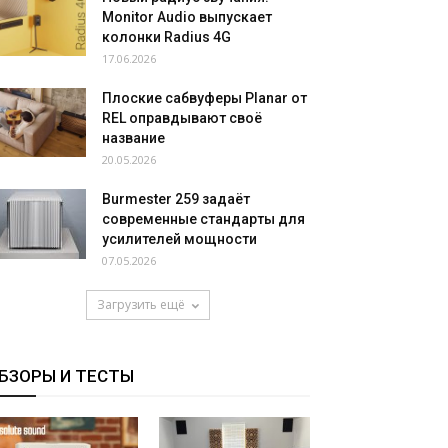
Monitor Audio выпускает
колонки Radius 4G
17.06.2026
Плоские сабвуферы Planar от
REL оправдывают своё
название
20.05.2026
Burmester 259 задаёт
современные стандарты для
усилителей мощности
07.05.2026
Загрузить ещё
БЗОРЫ И ТЕСТЫ