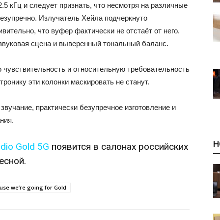
.5 кГц и следует признать, что несмотря на различные
безупречно. Излучатель Хейла подчеркнуто
вительно, что вуфер фактически не отстаёт от него.
звуковая сцена и выверенный тональный баланс.
 чувствительность и относительную требовательность
тронику эти колонки маскировать не станут.
 звучание, практически безупречное изготовление и
ния.
Н
dio Gold 5G
появится в салонах российских
есной.
se we’re going for Gold