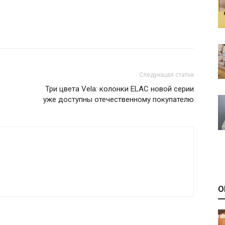
Следующая статья
Три цвета Vela: колонки ELAC новой серии
уже доступны отечественному покупателю
О