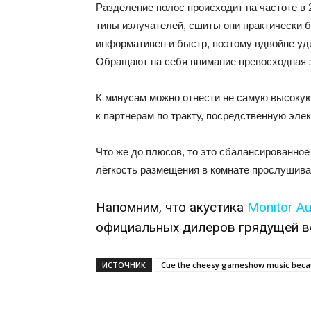
Разделение полос происходит на частоте в 2
типы излучателей, сшиты они практически 
информативен и быстр, поэтому вдвойне уди
Обращают на себя внимание превосходная 
К минусам можно отнести не самую высокую
к партнерам по тракту, посредственную элек
Что же до плюсов, то это сбалансированное
лёгкость размещения в комнате прослушива
Напомним, что акустика
Monitor Au
официальных дилеров грядущей в
ИСТОЧНИК
Cue the cheesy gameshow music becau