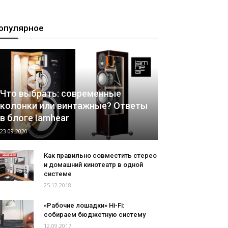
опулярное
Что выбрать: современные
колонки или винтажные? Ответы
в блоге Iamhear
23.09.2020
Как правильно совместить стерео
и домашний кинотеатр в одной
системе
25.12.2018
«Рабочие лошадки» Hi-Fi:
собираем бюджетную систему
12.09.2017