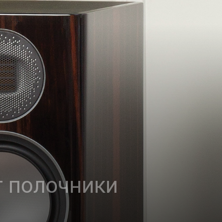
т полочники