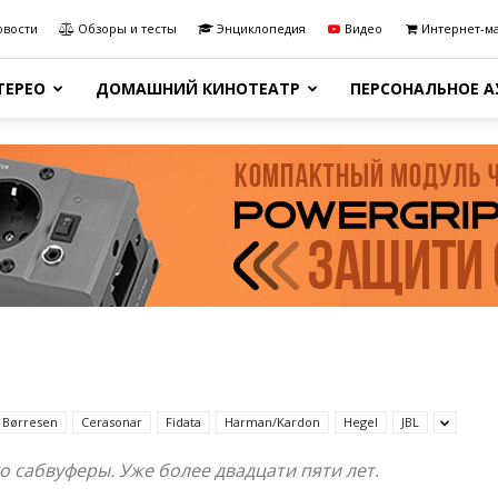
овости
Обзоры и тесты
Энциклопедия
Видео
Интернет-м
ТЕРЕО
ДОМАШНИЙ КИНОТЕАТР
ПЕРСОНАЛЬНОЕ 
Børresen
Cerasonar
Fidata
Harman/Kardon
Hegel
JBL
о сабвуферы. Уже более двадцати пяти лет.