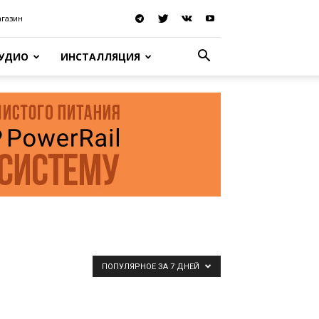
агазин
АУДИО
ИНСТАЛЛЯЦИЯ
ПОПУЛЯРНОЕ ЗА 7 ДНЕЙ