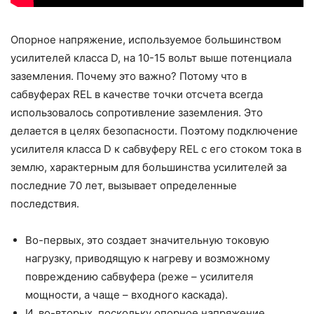
Опорное напряжение, используемое большинством
усилителей класса D, на 10-15 вольт выше потенциала
заземления. Почему это важно? Потому что в
сабвуферах REL в качестве точки отсчета всегда
использовалось сопротивление заземления. Это
делается в целях безопасности. Поэтому подключение
усилителя класса D к сабвуферу REL с его стоком тока в
землю, характерным для большинства усилителей за
последние 70 лет, вызывает определенные
последствия.
Во-первых, это создает значительную токовую
нагрузку, приводящую к нагреву и возможному
повреждению сабвуфера (реже – усилителя
мощности, а чаще – входного каскада).
И, во-вторых, поскольку опорное напряжение