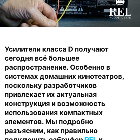
Усилители класса D получают
сегодня всё большее
распространение. Особенно в
системах домашних кинотеатров,
поскольку разработчиков
привлекает их актуальная
конструкция и возможность
использования компактных
элементов. Мы подробно
разъясним, как правильно
подключить сабвуфер
REL
к