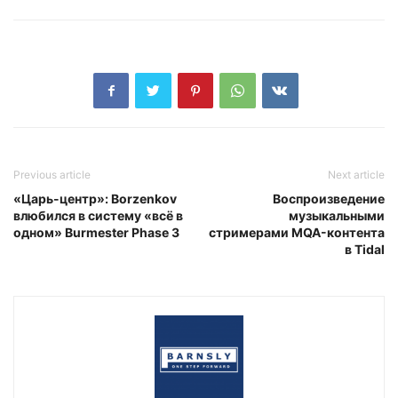
Previous article
Next article
«Царь-центр»: Borzenkov
Воспроизведение
влюбился в систему «всё в
музыкальными
одном» Burmester Phase 3
стримерами MQA-контента
в Tidal