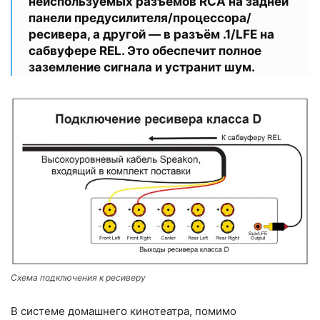
неиспользуемых разъёмов RCA на задней
панели предусилителя/процессора/
ресивера, а другой — в разъём .1/LFE на
сабвуфере REL. Это обеспечит полное
заземление сигнала и устранит шум.
Схема подключения к ресиверу
В системе домашнего кинотеатра, помимо