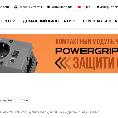
овости
Обзоры и тесты
Энциклопедия
Видео
Интернет-м
ТЕРЕО
ДОМАШНИЙ КИНОТЕАТР
ПЕРСОНАЛЬНОЕ 
е аудио
Стерео
 мультирум, архитектурная и садовая акустика