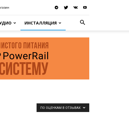
агазин
АУДИО
ИНСТАЛЛЯЦИЯ
ПО ОЦЕНКАМ В ОТЗЫВАХ