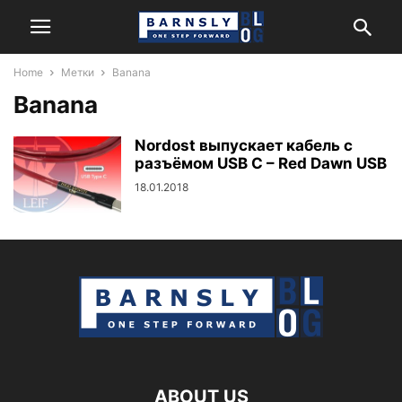
Home
Метки
Banana
Banana
Nordost выпускает кабель с
разъёмом USB C – Red Dawn USB
18.01.2018
ABOUT US