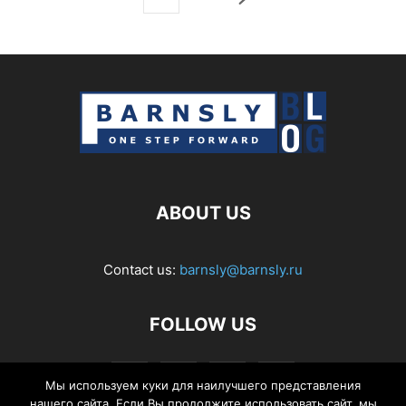
ABOUT US
Contact us:
barnsly@barnsly.ru
FOLLOW US
Мы используем куки для наилучшего представления
нашего сайта. Если Вы продолжите использовать сайт, мы