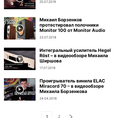
25.07.2018
Михаил Борзенков
протестировал полочники
Monitor 100 от Monitor Audio
23.07.2018
Интегральный усилитель Hegel
Röst – в видеообзоре Михаила
Ширшова
17.07.2018
Проигрыватель винила ELAC
Miracord 70 – в видеообзоре
Михаила Борзенкова
24.04.2018
1
2