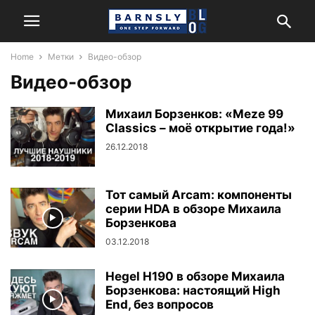
Home
Метки
Видео-обзор
Видео-обзор
Михаил Борзенков: «Meze 99
Classics – моё открытие года!»
26.12.2018
Тот самый Arcam: компоненты
серии HDA в обзоре Михаила
Борзенкова
03.12.2018
Hegel H190 в обзоре Михаила
Борзенкова: настоящий High
End, без вопросов