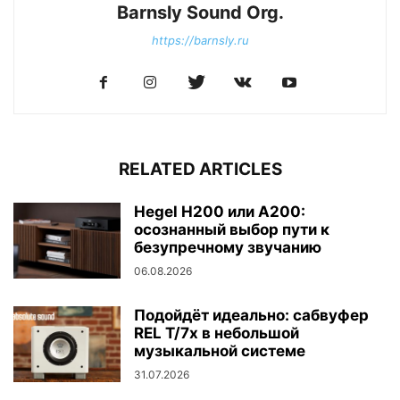
Barnsly Sound Org.
https://barnsly.ru
RELATED ARTICLES
Hegel H200 или A200:
осознанный выбор пути к
безупречному звучанию
06.08.2026
Подойдёт идеально: сабвуфер
REL T/7x в небольшой
музыкальной системе
31.07.2026