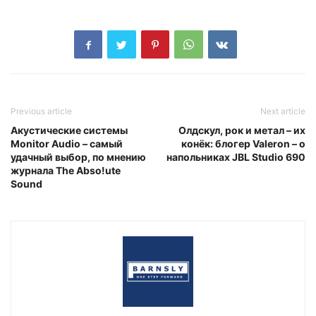
Previous article
Next article
Акустические системы
Олдскул, рок и метал – их
Monitor Audio – самый
конёк: блогер Valeron – о
удачный выбор, по мнению
напольниках JBL Studio 690
журнала The Abso!ute
Sound