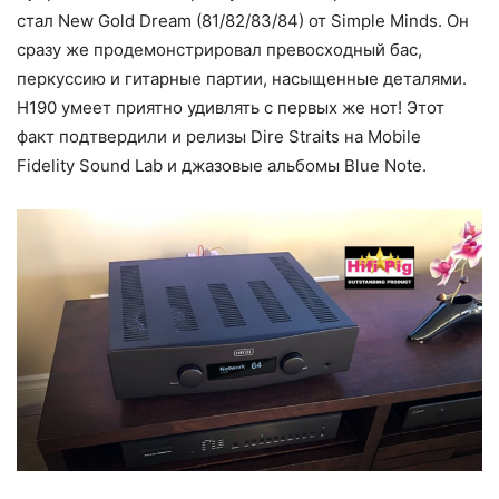
стал New Gold Dream (81/82/83/84) от Simple Minds. Он
сразу же продемонстрировал превосходный бас,
перкуссию и гитарные партии, насыщенные деталями.
H190 умеет приятно удивлять с первых же нот! Этот
факт подтвердили и релизы Dire Straits на Mobile
Fidelity Sound Lab и джазовые альбомы Blue Note.