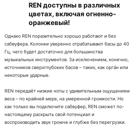
REN доступны в различных
цветах, включая огненно-
оранжевый!
Однако REN поразительно хорошо работают и без
сабвуфера. Колонки уверенно отрабатывают басы до 40
Гц, чего будет достаточно для большинства
музыкальных инструментов. За исключением, конечно,
источников сверхглубоких басов – таких, как оргáн или
некоторые ударные.
REN передаёт низкие ноты с удивительным ощущением
веса – по крайней мере, на умеренной громкости. Но
как только вы подключите сабвуфер, REN сможет по-
настоящему раскрыть свой потенциал и
воспроизводить звук громче и глубже без перегрузки.