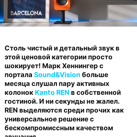
Столь чистый и детальный звук в
этой ценовой категории просто
шокирует! Марк Хеннингер с
портала
Sound&Vision
больше
месяца слушал пару активных
колонок
Kanto REN
в собственной
гостиной. И ни секунды не жалел.
REN выделяются среди прочих как
универсальное решение с
бескомпромиссным качеством
звучания.