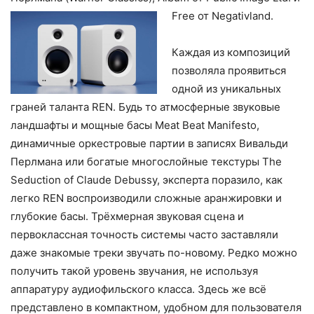
Free от Negativland.
Каждая из композиций
позволяла проявиться
одной из уникальных
граней таланта REN. Будь то атмосферные звуковые
ландшафты и мощные басы Meat Beat Manifesto,
динамичные оркестровые партии в записях Вивальди
Перлмана или богатые многослойные текстуры The
Seduction of Claude Debussy, эксперта поразило, как
легко REN воспроизводили сложные аранжировки и
глубокие басы. Трёхмерная звуковая сцена и
первоклассная точность системы часто заставляли
даже знакомые треки звучать по-новому. Редко можно
получить такой уровень звучания, не используя
аппаратуру аудиофильского класса. Здесь же всё
представлено в компактном, удобном для пользователя