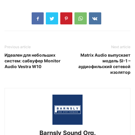
Previous article
Next article
Идеален для небольших
Matrix Audio выпускает
систем: сабвуфер Monitor
модель SI-1 –
Audio Vestra W10
аудиофильский сетевой
изолятор
Barnsly Sound Org.