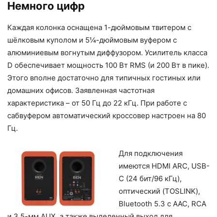
Немного цифр
Каждая колонка оснащена 1-дюймовым твитером с
шёлковым куполом и 5¼-дюймовым вуфером с
алюминиевым вогнутым диффузором. Усилитель класса
D обеспечивает мощность 100 Вт RMS (и 200 Вт в пике).
Этого вполне достаточно для типичных гостиных или
домашних офисов. Заявленная частотная
характеристика – от 50 Гц до 22 кГц. При работе с
сабвуфером автоматический кроссовер настроен на 80
Гц.
Для подключения
имеются HDMI ARC, USB-
C (24 бит/96 кГц),
оптический (TOSLINK),
Bluetooth 5.3 с AAC, RCA
и 3.5-мм AUX, а также выделенный выход для