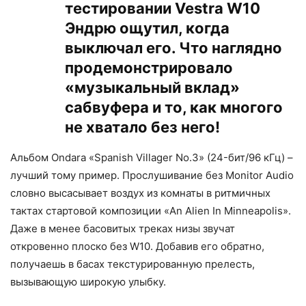
тестировании Vestra W10
Эндрю ощутил, когда
выключал его. Что наглядно
продемонстрировало
«музыкальный вклад»
сабвуфера и то, как многого
не хватало без него!
Альбом Ondara «Spanish Villager No.3» (24-бит/96 кГц) –
лучший тому пример. Прослушивание без Monitor Audio
словно высасывает воздух из комнаты в ритмичных
тактах стартовой композиции «An Alien In Minneapolis».
Даже в менее басовитых треках низы звучат
откровенно плоско без W10. Добавив его обратно,
получаешь в басах текстурированную прелесть,
вызывающую широкую улыбку.