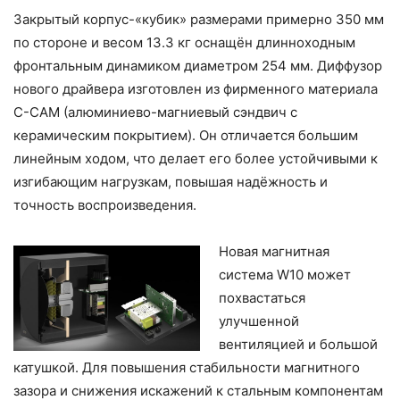
Закрытый корпус-«кубик» размерами примерно 350 мм
по стороне и весом 13.3 кг оснащён длинноходным
фронтальным динамиком диаметром 254 мм. Диффузор
нового драйвера изготовлен из фирменного материала
C-CAM (алюминиево-магниевый сэндвич с
керамическим покрытием). Он отличается большим
линейным ходом, что делает его более устойчивыми к
изгибающим нагрузкам, повышая надёжность и
точность воспроизведения.
Новая магнитная
система W10 может
похвастаться
улучшенной
вентиляцией и большой
катушкой. Для повышения стабильности магнитного
зазора и снижения искажений к стальным компонентам