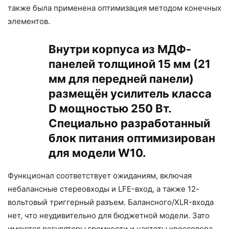
также была применена оптимизация методом конечных
элементов.
Внутри корпуса из МДФ-
панелей толщиной 15 мм (21
мм для передней панели)
размещён усилитель класса
D мощностью 250 Вт.
Специально разработанный
блок питания оптимизирован
для модели W10.
Функционал соответствует ожиданиям, включая
небалансные стереовходы и LFE-вход, а также 12-
вольтовый триггерный разъем. Балансного/XLR-входа
нет, что неудивительно для бюджетной модели. Зато
имеются регуляторы громкости и частоты кроссовера.