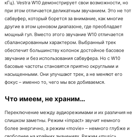
кГц). Vestra W10 демонстрирует свои возможности, но
при этом отличается деликатным звучанием. Это не тот
сабвуфер, который борется за внимание, как многие
другие в этом ценовом диапазоне, где преобладает
мощный гул. Вместо этого звучание W10 отличается
сбалансированным характером. Выбранный трек
обеспечит большинству колонок достойное басовое
звучание и без использования сабвуфера. Но с W10
басовые частоты становятся приятно округлыми и
насыщенными. Они улучшают трек, а не меняют его
фокус – именно то, чего мы все добиваемся.
Что имеем, не храним…
Переключение между аудиорежимами и их различия не
слишком заметны. Режим «impact» звучит немного
более энергично, а режим «movie» – немного глубже и
свободнее на крайних значениях. Режим «music»