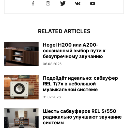
RELATED ARTICLES
Hegel H200 или A200:
осознанный выбор пути к
безупречному звучанию
06.08.2026
Подойдёт идеально: сабвуфер
REL T/7x в небольшой
музыкальной системе
31.07.2026
Шесть сабвуферов REL S/550
радикально улучшают звучание
системы