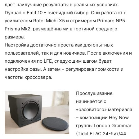
даёт наилучшие результаты в реальных условиях.
Dynuadio Emit 10 – очевидный выбор. Они работают с
усилителем Rotel Michi X5 и стримером Primare NP5
Prisma Mk2, размещёнными в гостиной среднего
размера.
Настройка достаточно проста как для опытных
пользователей, так и для новичков. После включения и
подключения по LFE, следующим шагом будет
настройка фазы. А затем – регулировка громкости и
частоты кроссовера.
Прослушивание
начинается с
«басовитого» материала
– композиции Hey Now
группы London Grammar
(Tidal FLAC 24-бит/44