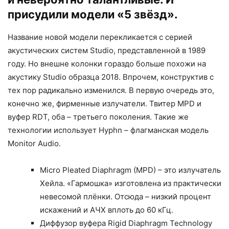
присудили модели «5 звёзд».
Название новой модели перекликается с серией
акустических систем Studio, представленной в 1989
году. Но внешне колонки гораздо больше похожи на
акустику Studio образца 2018. Впрочем, конструктив с
тех пор радикально изменился. В первую очередь это,
конечно же, фирменные излучатели. Твитер MPD и
вуфер RDT, оба – третьего поколения. Такие же
технологии использует Hyphn – флагманская модель
Monitor Audio.
Micro Pleated Diaphragm (MPD) – это излучатель
Хейла. «Гармошка» изготовлена из практически
невесомой плёнки. Отсюда – низкий процент
искажений и АЧХ вплоть до 60 кГц.
Диффузор вуфера Rigid Diaphragm Technology