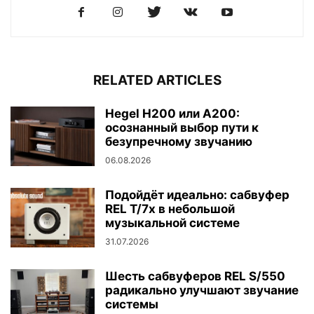
RELATED ARTICLES
Hegel H200 или A200:
осознанный выбор пути к
безупречному звучанию
06.08.2026
Подойдёт идеально: сабвуфер
REL T/7x в небольшой
музыкальной системе
31.07.2026
Шесть сабвуферов REL S/550
радикально улучшают звучание
системы