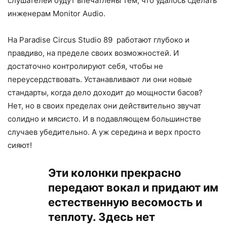
слушателей будут впечатлены тем, что удалось сделать
инженерам Monitor Audio.
На Paradise Circus Studio 89 работают глубоко и
правдиво, на пределе своих возможностей. И
достаточно контролируют себя, чтобы не
переусердствовать. Устанавливают ли они новые
стандарты, когда дело доходит до мощности басов?
Нет, но в своих пределах они действительно звучат
солидно и мясисто. И в подавляющем большинстве
случаев убедительно. А уж середина и верх просто
сияют!
Эти колонки прекрасно
передают вокал и придают им
естественную весомость и
теплоту. Здесь нет