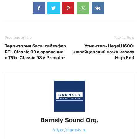
Previous article
Next article
Территория баса: сабвуфер
Усилитель Hegel H600:
REL Classic 99 в сравнении
«швейцарский нож» класса
с T/9x, Classic 98 и Predator
High End
Barnsly Sound Org.
https://barnsly.ru