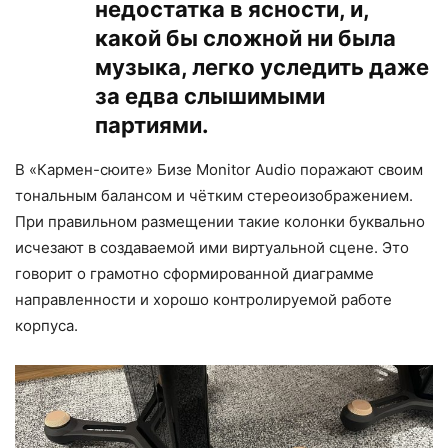
недостатка в ясности, и,
какой бы сложной ни была
музыка, легко уследить даже
за едва слышимыми
партиями.
В «Кармен-сюите» Бизе Monitor Audio поражают своим
тональным балансом и чётким стереоизображением.
При правильном размещении такие колонки буквально
исчезают в создаваемой ими виртуальной сцене. Это
говорит о грамотно сформированной диаграмме
направленности и хорошо контролируемой работе
корпуса.