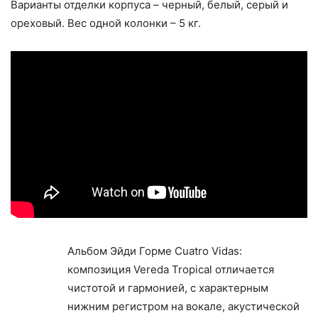
Варианты отделки корпуса – черный, белый, серый и
ореховый. Вес одной колонки – 5 кг.
Альбом Эйди Горме Cuatro Vidas:
композиция Vereda Tropical отличается
чистотой и гармонией, с характерным
нижним регистром на вокале, акустической