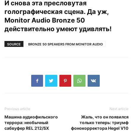
И снова эта пресловутая
голографическая сцена. Да уж,
Monitor Audio Bronze 50
действительно умеют удивлять!
SOURCE
BRONZE 50 SPEAKERS FROM MONITOR AUDIO
Previous article
Next article
Машина аудиофильского
Жаль, что он появился
террора: необычный
только теперь: триумф
сабвуфер REL 212/SX
фонокорректора Hegel V10