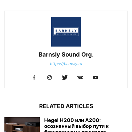
Barnsly Sound Org.
https://barnsly.ru
RELATED ARTICLES
Hegel H200 или A200:
осознанный выбор пути к
безупречному звучанию