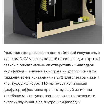
Роль твитера здесь исполняет дюймовый излучатель с
куполом C-CAM, нагруженный на волновод и закрытый
сеткой с гексагональными отверстиями. Благодаря
модификации тыльной конструкции удалось снизить
гармонические искажения на 37% для спектра ниже 4
кГц. Вуфер калибром 140 мм имеет конический
диффузор, эффективно препятствующий изгибным
колебаниям, что существенно снижает искажения и
окраску звучания. Для внутренней разводки