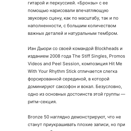
гитарой и перкуссией. «Бронзы» с ее
помощью нарисовали впечатляющую
звуковую сцену, как по масштабу, так и по
наполненности, с большим количеством
важных деталей и натуральным тембром.
Иэн Дьюри со своей командой Blockheads и
изданием 2008 года The Stiff Singles, Promos
Videos and Peel Session, композиция Hit Me
With Your Rhythm Stick отличается слегка
форсированной серединой, в которой
доминируют саксофон и вокал. Безусловно,
одно из основных достоинств этой группы —
ритм-секция.
Bronze 50 наглядно демонстрируют, что не
станут приукрашивать плохие записи, но при