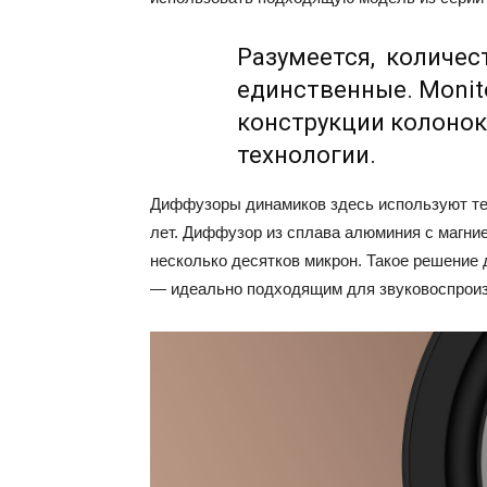
Разумеется, количес
единственные. Monito
конструкции колонок
технологии.
Диффузоры динамиков здесь используют тех
лет. Диффузор из сплава алюминия с магни
несколько десятков микрон. Такое решение 
— идеально подходящим для звуковоспроиз