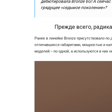
дебютировала Bronze 6G! А сейчас 
грядущее «седьмое поколение»?
Прежде всего, радик
Ранее в линейке Bronze присутствовало по 
отличавшихся габаритами, мощностью и ка
моделей – по одной, а используются в них