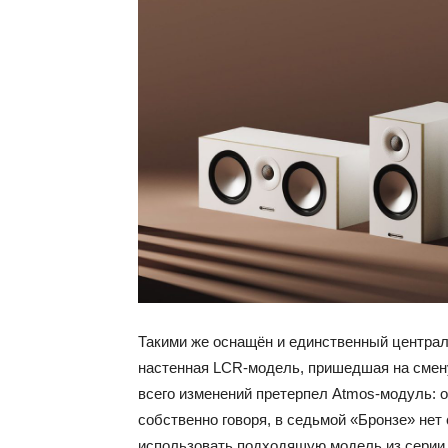
Такими же оснащён и единственный централ
настенная LCR-модель, пришедшая на сме
всего изменений претерпел Atmos-модуль: 
собственно говоря, в седьмой «Бронзе» нет
использовать подходящую модель из серии 