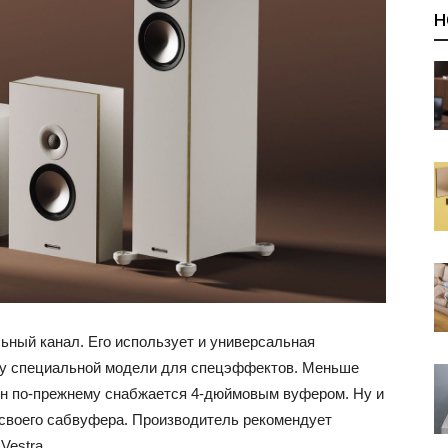
Н
ьный канал. Его использует и универсальная
ну специальной модели для спецэффектов. Меньше
он по-прежнему снабжается 4-дюймовым вуфером. Ну и
 своего сабвуфера. Производитель рекомендует
Vestra.