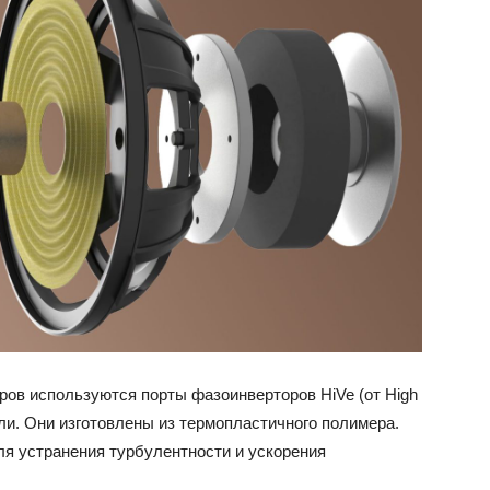
ров используются порты фазоинверторов HiVe (от High
ели. Они изготовлены из термопластичного полимера.
я устранения турбулентности и ускорения