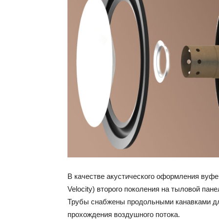
В качестве акустического оформления вуфе
Velocity) второго поколения на тыловой пан
Трубы снабжены продольными канавками дл
прохождения воздушного потока.