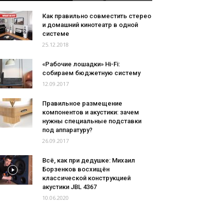
Как правильно совместить стерео
и домашний кинотеатр в одной
системе
25.12.2018
«Рабочие лошадки» Hi-Fi:
собираем бюджетную систему
12.09.2017
Правильное размещение
компонентов и акустики: зачем
нужны специальные подставки
под аппаратуру?
26.09.2017
Всё, как при дедушке: Михаил
Борзенков восхищён
классической конструкцией
акустики JBL 4367
10.06.2020