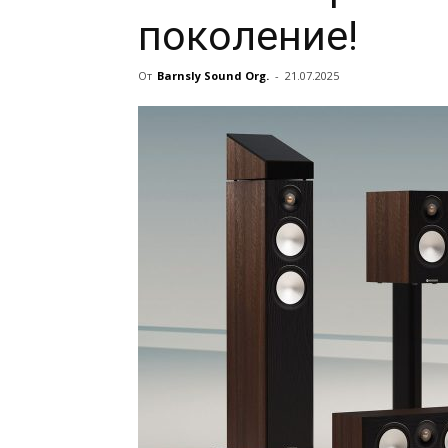
поколение!
От
Barnsly Sound Org.
-
21.07.2025