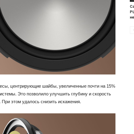
Са
PL
н
весы, центрирующие шайбы, увеличенные почти на 15%
системы. Это позволило улучшить глубину и скорость
. При этом удалось снизить искажения.