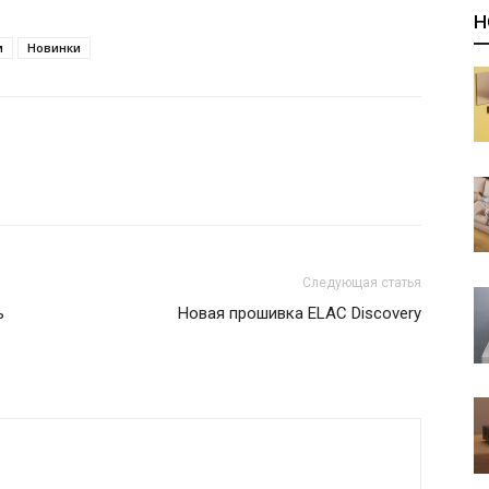
Н
м
Новинки
Следующая статья
ь
Новая прошивка ELAC Discovery