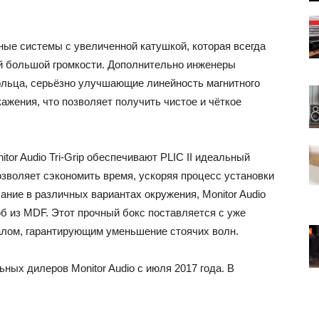
ные системы с увеличенной катушкой, которая всегда
ой большой громкости. Дополнительно инженеры
льца, серьёзно улучшающие линейность магнитного
жения, что позволяет получить чистое и чёткое
or Audio Tri-Grip обеспечивают PLIC II идеальный
озволяет сэкономить время, ускоряя процесс установки
ание в различных вариантах окружения, Monitor Audio
б из MDF. Этот прочный бокс поставляется с уже
лом, гарантирующим уменьшение стоячих волн.
ных дилеров Monitor Audio с июля 2017 года. В