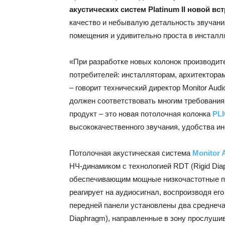
акустических систем Platinum II новой 
качество и небывалую детальность звучани
помещения и удивительно проста в инсталл
«При разработке новых колонок производит
потребителей: инсталляторам, архитектора
– говорит технический директор Monitor Audi
должен соответствовать многим требования
продукт – это новая потолочная колонка
PLI
высококачественного звучания, удобства ин
Потолочная акустическая система
Monitor A
НЧ-динамиком с технологией RDT (Rigid Dia
обеспечивающим мощные низкочастотные п
реагирует на аудиосигнал, воспроизводя ег
передней панели установлены два среднеча
Diaphragm), направленные в зону прослуши