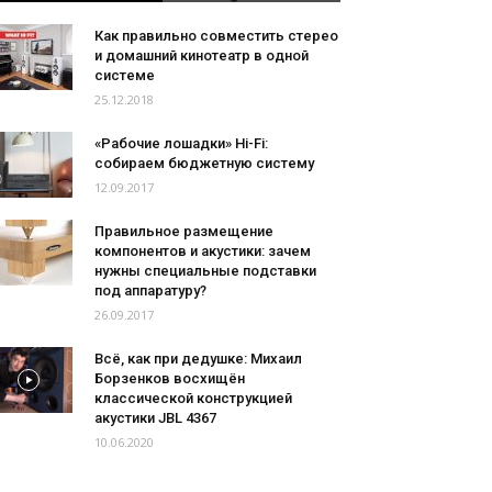
Как правильно совместить стерео
и домашний кинотеатр в одной
системе
25.12.2018
«Рабочие лошадки» Hi-Fi:
собираем бюджетную систему
12.09.2017
Правильное размещение
компонентов и акустики: зачем
нужны специальные подставки
под аппаратуру?
26.09.2017
Всё, как при дедушке: Михаил
Борзенков восхищён
классической конструкцией
акустики JBL 4367
10.06.2020