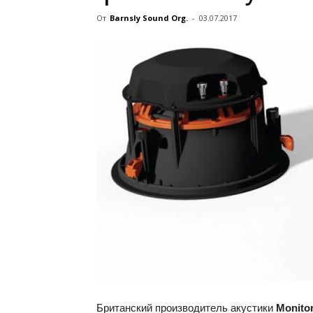
От
Barnsly Sound Org.
-
03.07.2017
Британский производитель акустики
Monito