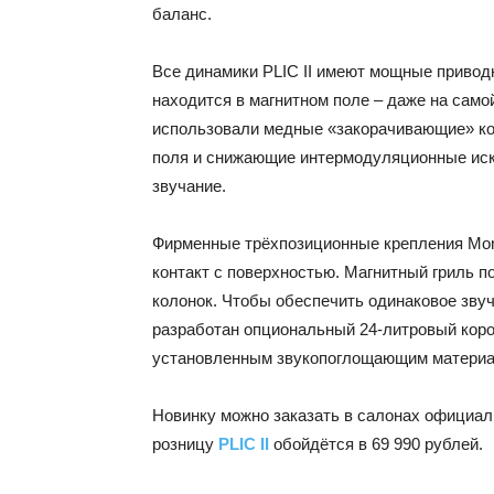
баланс.
Все динамики PLIC II имеют мощные привод
находится в магнитном поле – даже на сам
использовали медные «закорачивающие» ко
поля и снижающие интермодуляционные иска
звучание.
Фирменные трёхпозиционные крепления Monit
контакт с поверхностью. Магнитный гриль п
колонок. Чтобы обеспечить одинаковое звуч
разработан опциональный 24-литровый коро
установленным звукопоглощающим материа
Новинку можно заказать в салонах официаль
розницу
PLIC II
обойдётся в 69 990 рублей.