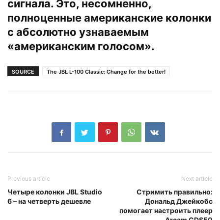
сигнала. Это, несомненно,
полноценные американские колонки
с абсолютно узнаваемым
«американским голосом».
SOURCE
The JBL L-100 Classic: Change for the better!
Previous article
Next article
Четыре колонки JBL Studio
Стримить правильно:
6 – на четверть дешевле
Дональд Джейкобс
помогает настроить плеер
Arcam CDS50