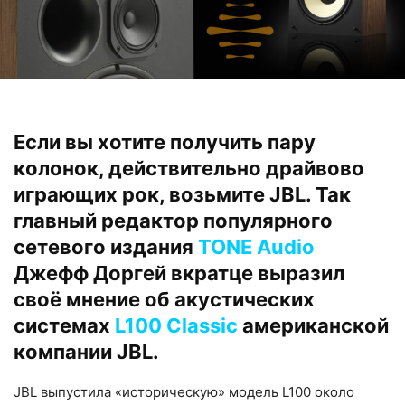
Если вы хотите получить пару
колонок, действительно драйвово
играющих рок, возьмите JBL. Так
главный редактор популярного
сетевого издания
TONE Audio
Джефф Доргей вкратце выразил
своё мнение об акустических
системах
L100 Classic
американской
компании JBL.
JBL выпустила «историческую» модель L100 около