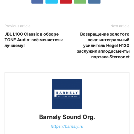
Previous article
Next article
JBL L100 Classic в обзоре
Возвращение золотого
TONE Audio: всё меняется к
века: интегральный
лучшему!
усилитель Hegel H120
заслужил аплодисменты
портала Stereonet
Barnsly Sound Org.
https://barnsly.ru