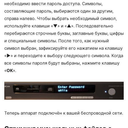
необходимо ввести пароль доступа. Символы,
составляющие пароль, выбираются один за другим,
справа налево. Чтобы выбрать необходимый символ,
используйте клавиши «▼» и «▲». Последовательно
перебираются строчные буквы, заглавные буквы, цифры
и специальные символы. После того, как нужный
символ выбран, зафиксируйте его нажатием на клавишу
«►» и переходите к выбору следующего символа. Когда
все символы пароля будут выбраны, нажмите клавишу
«
OK
».
Теперь аппарат подключён к вашей беспроводной сети.