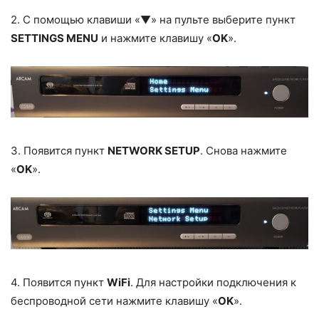
2. С помощью клавиши «▼» на пульте выберите пункт
SETTINGS MENU
и нажмите клавишу «
OK
».
3. Появится пункт
NETWORK SETUP
. Снова нажмите
«
OK
».
4. Появится пункт
WiFi
. Для настройки подключения к
беспроводной сети нажмите клавишу «
OK
».