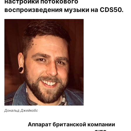
настройки потокового
воспроизведения музыки на CDS50.
Дональд Джейкобс
Аппарат британской компании