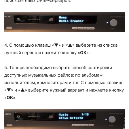
поиск сетевых UPnP-серверов.
4. С помощью клавиш «▼» и «▲» выберите из списка
нужный сервер и нажмите кнопку «
OK
».
5. Теперь необходимо выбрать способ сортировки
доступных музыкальных файлов: по альбомам,
исполнителям, композиторам и т.д. С помощью клавиш
«▼» и «▲» выберите нужный вариант и нажмите кнопку
«
OK
».