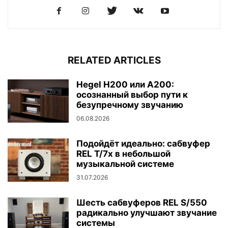
RELATED ARTICLES
Hegel H200 или A200:
осознанный выбор пути к
безупречному звучанию
06.08.2026
Подойдёт идеально: сабвуфер
REL T/7x в небольшой
музыкальной системе
31.07.2026
Шесть сабвуферов REL S/550
радикально улучшают звучание
системы