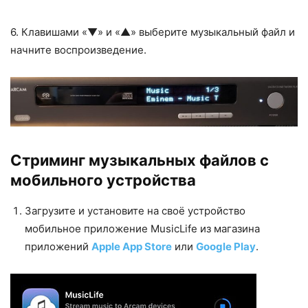
6. Клавишами «▼» и «▲» выберите музыкальный файл и
начните воспроизведение.
Стриминг музыкальных файлов с
мобильного устройства
Загрузите и установите на своё устройство
мобильное приложение MusicLife из магазина
приложений
Apple App Store
или
Google Play
.