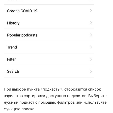
При выборе пункта «подкасты», отобразится список
вариантов сортировки доступных подкастов. Выберите
нужный подкаст с помощью фильтров или используйте
функцию поиска.