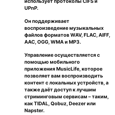
использует протоколы CIFS и
UPnP.
Он поддерживает
воспроизведение музыкальных
файлов форматов WAV, FLAC, AIFF,
AAC, OGG, WMA и MP3.
Управление осуществляется с
помощью мобильного
приложения MusicLife, которое
позволяет вам воспроизводить
контент с локальных устройств, а
также даёт доступ к лучшим
стриминговым сервисам – таким,
как TIDAL, Qobuz, Deezer или
Napster.