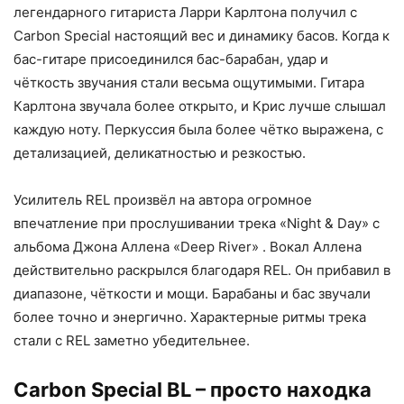
легендарного гитариста Ларри Карлтона получил с
Carbon Special настоящий вес и динамику басов. Когда к
бас-гитаре присоединился бас-барабан, удар и
чёткость звучания стали весьма ощутимыми. Гитара
Карлтона звучала более открыто, и Крис лучше слышал
каждую ноту. Перкуссия была более чётко выражена, с
детализацией, деликатностью и резкостью.
Усилитель REL произвёл на автора огромное
впечатление при прослушивании трека «Night & Day» с
альбома Джона Аллена «Deep River» . Вокал Аллена
действительно раскрылся благодаря REL. Он прибавил в
диапазоне, чёткости и мощи. Барабаны и бас звучали
более точно и энергично. Характерные ритмы трека
стали с REL заметно убедительнее.
Carbon Special BL – просто находка