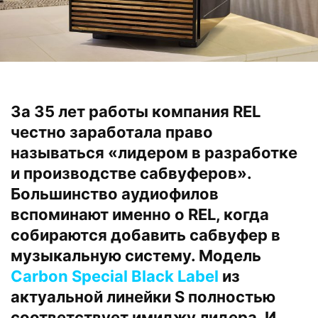
За 35 лет работы компания REL
честно заработала право
называться «лидером в разработке
и производстве сабвуферов».
Большинство аудиофилов
вспоминают именно о REL, когда
собираются добавить сабвуфер в
музыкальную систему. Модель
Carbon Special Black Label
из
актуальной линейки S полностью
соответствует имиджу лидера. И