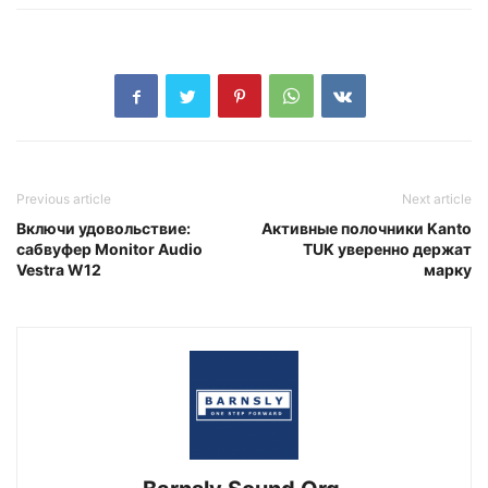
Previous article
Next article
Включи удовольствие:
Активные полочники Kanto
сабвуфер Monitor Audio
TUK уверенно держат
Vestra W12
марку