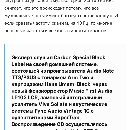
внутренних деталей в музыке. Джон Хантер из REL
считает, что это происходит потому, что все
музыкальные ноты имеют басовую составляющую. И
если срезать частоту, скажем, на 40 Гц, то многие
основные частоты и все их гармоники теряются.
Эксперт слушал Carbon Special Black
Label на своей домашней системе,
состоящей из проигрывателя Audio Note
TT3/PSU3 с тонармом Arm Two и
картриджем Hana Umami Black, через
новый фонокорректор Music First Audio
LP103 LCR, ламповый интегральный
усилитель Viva Solista и акустические
системы Fyne Audio Vintage 10 с
супертвитерами SuperTrax.
Воспроизведение CD осуществлялось