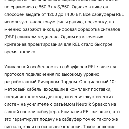
по сравнению с 850 Вт у S/850. Однако в пике он
способен выдать от 1200 до 1400 Вт. Все сабвуферы REL
используют аналоговую фильтрацию, поскольку, по
мнению разработчиков, цифровая обработка сигналов
(DSP) слишком медленна. Одним из ключевых
критериев проектирования для REL стало быстрое
время отклика.
Уникальной особенностью сабвуферов REL является
протокол подключения по высокому уровню,
разработанный Ричардом Лордом. Специальный 10-
метровый кабель, входящий в комплект поставки,
соединяет клеммы для подключения акустических
систем на усилителе с разъёмом Neutrik Speakon на
задней панели сабвуфера. Компания REL заявляет, что
это гарантирует подачу на сабвуфер точно такого же
сигнала, как и на основные колонки. Такое решение