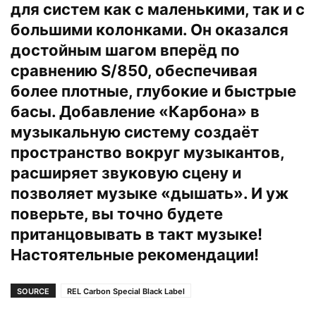
для систем как с маленькими, так и с
большими колонками. Он оказался
достойным шагом вперёд по
сравнению S/850, обеспечивая
более плотные, глубокие и быстрые
басы. Добавление «Карбона» в
музыкальную систему создаёт
пространство вокруг музыкантов,
расширяет звуковую сцену и
позволяет музыке «дышать». И уж
поверьте, вы точно будете
пританцовывать в такт музыке!
Настоятельные рекомендации!
SOURCE
REL Carbon Special Black Label