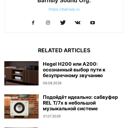
Barnsly Sound Org.
https://barnsly.ru
RELATED ARTICLES
Hegel H200 или A200:
осознанный выбор пути к
безупречному звучанию
06.08.2026
Подойдёт идеально: сабвуфер
REL T/7x в небольшой
музыкальной системе
31.07.2026