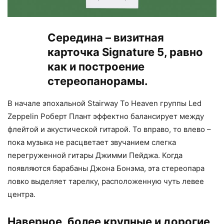
Середина – визитная
карточка Signature 5, равно
как и построение
стереопанорамы.
В начале эпохальной Stairway To Heaven группы Led
Zeppelin Роберт Плант эффектно балансирует между
флейтой и акустической гитарой. То вправо, то влево –
пока музыка не расцветает звучанием слегка
перегруженной гитары Джимми Пейджа. Когда
появляются барабаны Джона Бонэма, эта стереопара
ловко выделяет тарелку, расположенную чуть левее
центра.
Наверное, более крупные и дорогие