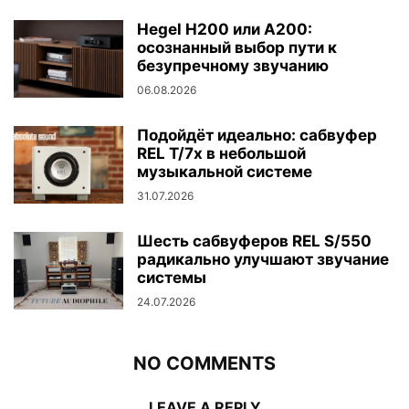
Hegel H200 или A200:
осознанный выбор пути к
безупречному звучанию
06.08.2026
Подойдёт идеально: сабвуфер
REL T/7x в небольшой
музыкальной системе
31.07.2026
Шесть сабвуферов REL S/550
радикально улучшают звучание
системы
24.07.2026
NO COMMENTS
LEAVE A REPLY