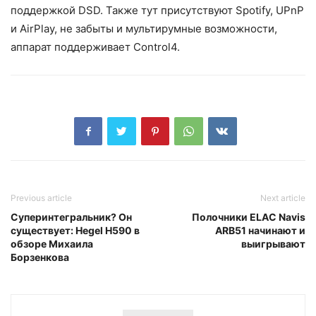
поддержкой DSD. Также тут присутствуют Spotify, UPnP
и AirPlay, не забыты и мультирумные возможности,
аппарат поддерживает Control4.
Previous article
Next article
Суперинтегральник? Он
Полочники ELAC Navis
существует: Hegel H590 в
ARB51 начинают и
обзоре Михаила
выигрывают
Борзенкова