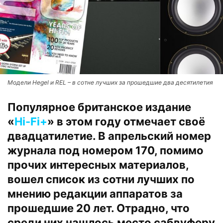
Модели Hegel и REL – в сотне лучших за прошедшие два десятилетия
Популярное британское издание
«
Hi-Fi+
» в этом году отмечает своё
двадцатилетие. В апрельский номер
журнала под номером 170, помимо
прочих интересных материалов,
вошел список из сотни лучших по
мнению редакции аппаратов за
прошедшие 20 лет. Отрадно, что
среди них нашлось место сабвуферу