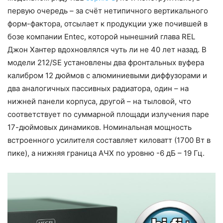
первую очередь – за счёт нетипичного вертикального
форм-фактора, отсылает к продукции уже почившей в
бозе компании Entec, которой нынешний глава REL
Джон Хантер вдохновлялся чуть ли не 40 лет назад. В
модели 212/SE установлены два фронтальных вуфера
калибром 12 дюймов с алюминиевыми диффузорами и
два аналогичных пассивных радиатора, один – на
нижней панели корпуса, другой – на тыловой, что
соответствует по суммарной площади излучения паре
17-дюймовых динамиков. Номинальная мощность
встроенного усилителя составляет киловатт (1700 Вт в
пике), а нижняя граница АЧХ по уровню -6 дБ – 19 Гц.