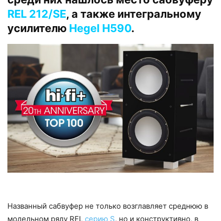
REL 212/SE
, а также интегральному
усилителю
Hegel H590
.
Названный сабвуфер не только возглавляет среднюю в
модельном ряду REL
серию S
, но и конструктивно, в