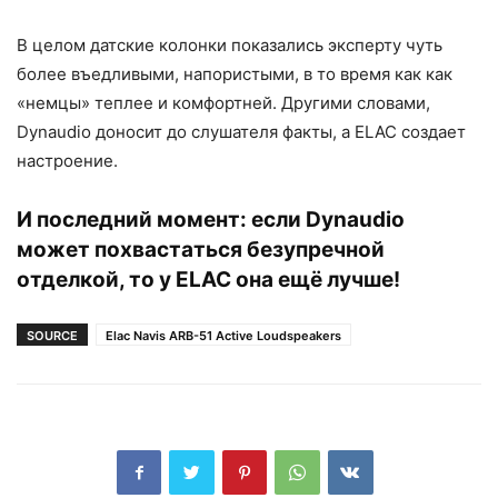
В целом датские колонки показались эксперту чуть
более въедливыми, напористыми, в то время как как
«немцы» теплее и комфортней. Другими словами,
Dynaudio доносит до слушателя факты, а ELAC создает
настроение.
И последний момент: если Dynaudio
может похвастаться безупречной
отделкой, то у ELAC она ещё лучше!
SOURCE
Elac Navis ARB-51 Active Loudspeakers