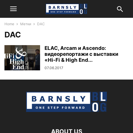
Home
Метки
DAC
DAC
ELAC, Arcam и Ascendo:
видеорепортажи с выставки
«Hi-Fi & High End...
07.06.2017
ABOUT US