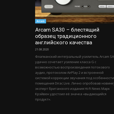
Arcam
Arcam SA30 – блестящий
образец традиционного
английского качества
21.08.2020
Флагманский интегральный усилитель Arcam SA
удачно сочетает усиление класса G с
возможностью воспроизведения потокового
аудио, протоколом AirPlay 2 и встроенной
системой коррекции звучания под особенности
помещения Dirac Live. Лично опробовав новинк
эксперт британского издания Hi-Fi News Марк
Крэйвен удостоил её значка «выдающийся
продукт».