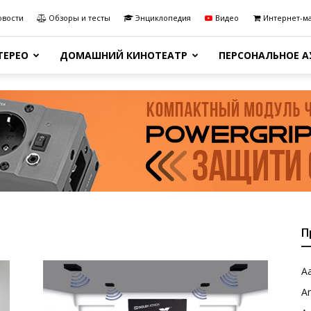
овости
Обзоры и тесты
Энциклопедия
Видео
Интернет-м
ТЕРЕО
ДОМАШНИЙ КИНОТЕАТР
ПЕРСОНАЛЬНОЕ 
П
Aa
A