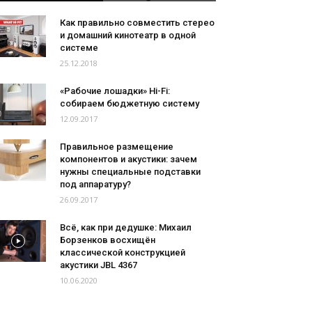
Как правильно совместить стерео
и домашний кинотеатр в одной
системе
25.12.2018
«Рабочие лошадки» Hi-Fi:
собираем бюджетную систему
12.09.2017
Правильное размещение
компонентов и акустики: зачем
нужны специальные подставки
под аппаратуру?
26.09.2017
Всё, как при дедушке: Михаил
Борзенков восхищён
классической конструкцией
акустики JBL 4367
10.06.2020