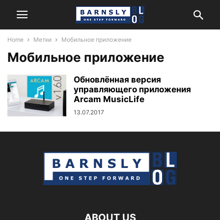
Home
Метки
Мобильное приложение
Мобильное приложение
Обновлённая версия
управляющего приложения
Arcam MusicLife
13.07.2017
ABOUT US