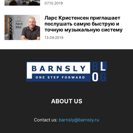
07.10.2019
Ларс Кристенсен приглашает
послушать самую быструю и
точную музыкальную систему
13.09.2019
ABOUT US
Contact us:
barnsly@barnsly.ru