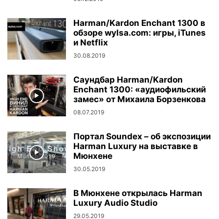
Harman/Kardon Enchant 1300 в
обзоре wylsa.com: игры, iTunes
и Netflix
30.08.2019
Саундбар Harman/Kardon
Enchant 1300: «аудиофильский
замес» от Михаила Борзенкова
08.07.2019
Портал Soundex – об экспозиции
Harman Luxury на выставке в
Мюнхене
30.05.2019
В Мюнхене открылась Harman
Luxury Audio Studio
29.05.2019