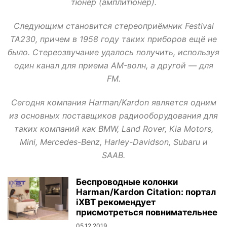
тюнер (амплитюнер).
Следующим становится стереоприёмник Festival
TA230, причем в 1958 году таких приборов ещё не
было. Стереозвучание удалось получить, используя
один канал для приема AM-волн, а другой — для
FM.
Сегодня компания Harman/Kardon является одним
из основных поставщиков радиооборудования для
таких компаний как BMW, Land Rover, Kia Motors,
Mini, Mercedes-Benz, Harley-Davidson, Subaru и
SAAB.
Беспроводные колонки
Harman/Kardon Citation: портал
iXBT рекомендует
присмотреться повнимательнее
05.12.2019