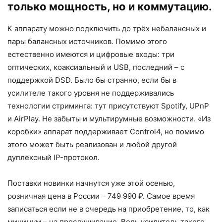
только мощность, но и коммутацию.
К аппарату можно подключить до трёх небалансных и
пары балансных источников. Помимо этого
естественно имеются и цифровые входы: три
оптических, коаксиальный и USB, последний – с
поддержкой DSD. Было бы странно, если бы в
усилителе такого уровня не поддерживались
технологии стриминга: тут присутствуют Spotify, UPnP
и AirPlay. Не забыты и мультирумные возможности. «Из
коробки» аппарат поддерживает Control4, но помимо
этого может быть реализован и любой другой
дуплексный IP-протокол.
Поставки новинки начнутся уже этой осенью,
розничная цена в России – 749 990 ₽. Самое время
записаться если не в очередь на приобретение, то, как
минимум – на прослушивание. Ведь усилитель такого