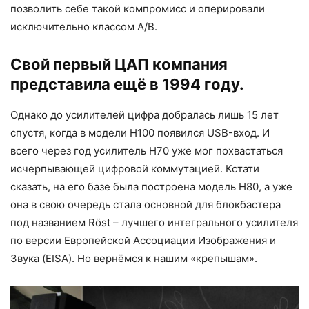
позволить себе такой компромисс и оперировали
исключительно классом А/В.
Свой первый ЦАП компания
представила ещё в 1994 году.
Однако до усилителей цифра добралась лишь 15 лет
спустя, когда в модели H100 появился USB-вход. И
всего через год усилитель H70 уже мог похвастаться
исчерпывающей цифровой коммутацией. Кстати
сказать, на его базе была построена модель H80, а уже
она в свою очередь стала основной для блокбастера
под названием Röst – лучшего интегрального усилителя
по версии Европейской Ассоциации Изображения и
Звука (EISA). Но вернёмся к нашим «крепышам».