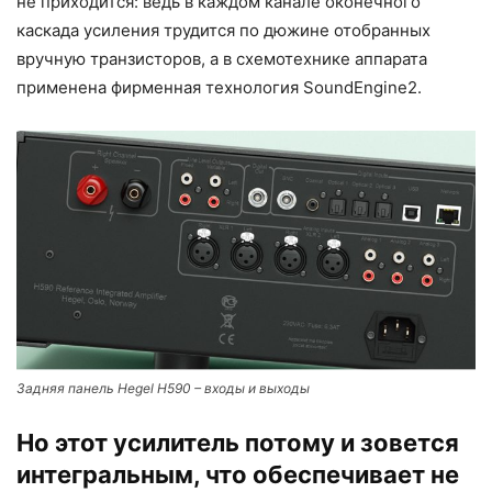
не приходится: ведь в каждом канале оконечного
каскада усиления трудится по дюжине отобранных
вручную транзисторов, а в схемотехнике аппарата
применена фирменная технология SoundEngine2.
Задняя панель Hegel H590 – входы и выходы
Но этот усилитель потому и зовется
интегральным, что обеспечивает не