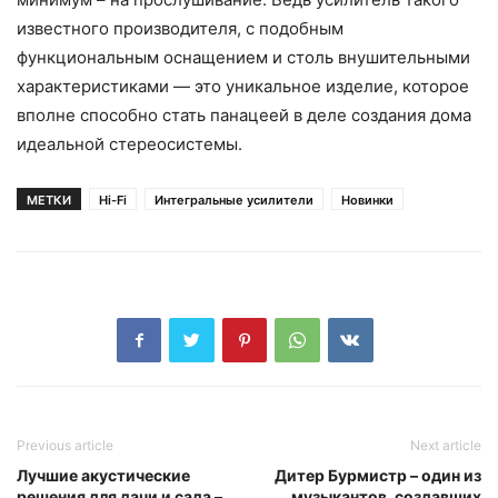
известного производителя, с подобным
функциональным оснащением и столь внушительными
характеристиками — это уникальное изделие, которое
вполне способно стать панацеей в деле создания дома
идеальной стереосистемы.
МЕТКИ
Hi-Fi
Интегральные усилители
Новинки
Previous article
Next article
Лучшие акустические
Дитер Бурмистр – один из
решения для дачи и сада –
музыкантов, создавших