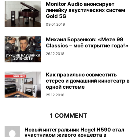
Monitor Audio анонсирует
линейку акустических систем
Gold 5G
09.01.2019
Михаил Борзенков: «Meze 99
Classics – моё открытие года!»
26.12.2018
Как правильно совместить
стерео и домашний кинотеатр в
одной системе
25.12.2018
1 COMMENT
Новый интегральник Hegel H590 стал
участником живого концерта в