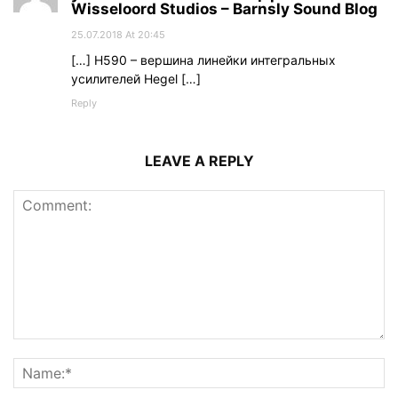
Wisseloord Studios – Barnsly Sound Blog
25.07.2018 At 20:45
[…] H590 – вершина линейки интегральных
усилителей Hegel […]
Reply
LEAVE A REPLY