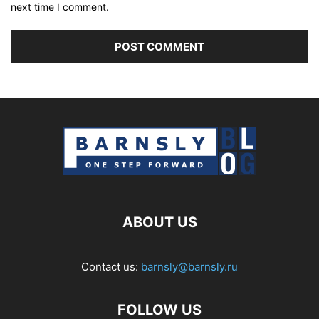
next time I comment.
ABOUT US
Contact us:
barnsly@barnsly.ru
FOLLOW US