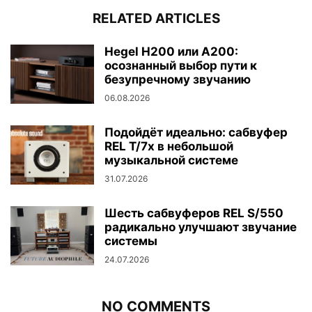
RELATED ARTICLES
Hegel H200 или A200:
осознанный выбор пути к
безупречному звучанию
06.08.2026
Подойдёт идеально: сабвуфер
REL T/7x в небольшой
музыкальной системе
31.07.2026
Шесть сабвуферов REL S/550
радикально улучшают звучание
системы
24.07.2026
NO COMMENTS