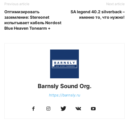
Previous article
Next article
Оптимизировать
SA legend 40.2 silverback –
заземление: Stereonet
именно то, что нужно!
испытывает кабель Nordost
Blue Heaven Tonearm +
Barnsly Sound Org.
https://barnsly.ru