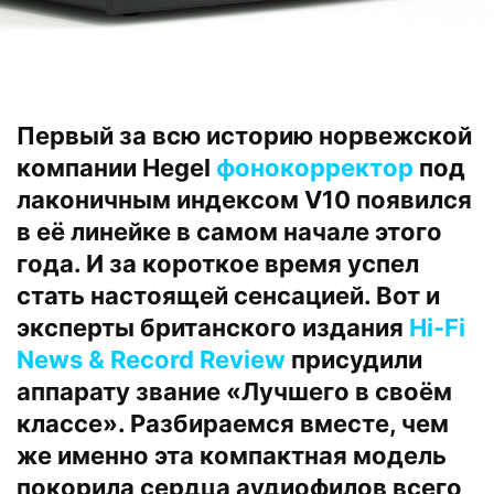
Первый за всю историю норвежской
компании Hegel
фонокорректор
под
лаконичным индексом V10
появился
в её линейке в самом начале этого
года. И за короткое время успел
стать настоящей сенсацией. Вот и
эксперты британского издания
Hi-Fi
News & Record Review
присудили
аппарату звание «Лучшего в своём
классе». Разбираемся вместе, чем
же именно эта компактная модель
покорила сердца аудиофилов всего