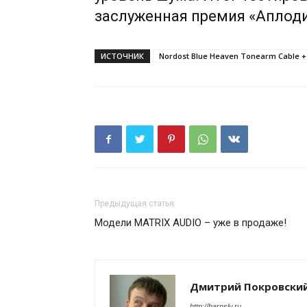
заслуженная премия «Аплод
ИСТОЧНИК
Nordost Blue Heaven Tonearm Cable +
Предыдущая статья
Модели MATRIX AUDIO – уже в продаже!
Дмитрий Покровски
http://barnsly.ru