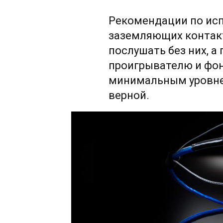
Рекомендации по ис
заземляющих контакт
послушать без них, а
проигрывателю и фон
минимальным уровне
верной.