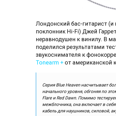
Лондонский бас-гитарист (и
поклонник Hi-Fi) Джей Гаррет
неравнодушен к винилу. В м
поделился результатами тес
звукоснимателя к фонокорр
Tonearm +
от американской к
Серия Blue Heaven насчитывает бо
начального уровня, обгоняя по этом
Flare и Red Dawn. Помимо тестиру
межблочника, она включает в себя 
кабель для наушников, силовой, а