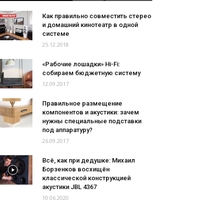
Как правильно совместить стерео
и домашний кинотеатр в одной
системе
25.12.2018
«Рабочие лошадки» Hi-Fi:
собираем бюджетную систему
12.09.2017
Правильное размещение
компонентов и акустики: зачем
нужны специальные подставки
под аппаратуру?
26.09.2017
Всё, как при дедушке: Михаил
Борзенков восхищён
классической конструкцией
акустики JBL 4367
10.06.2020