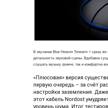
В звучании Blue Heaven Tonearm + сразу ж
детальность звуковой сцены. Вдобавок сущ
слушать музыку громче, так и комфортно во
«Плюсовая» версия существ
первую очередь – за счёт р
настройки заземления. Даж
этот кабель Nordost умудряе
уровень шума. Итог тестиров