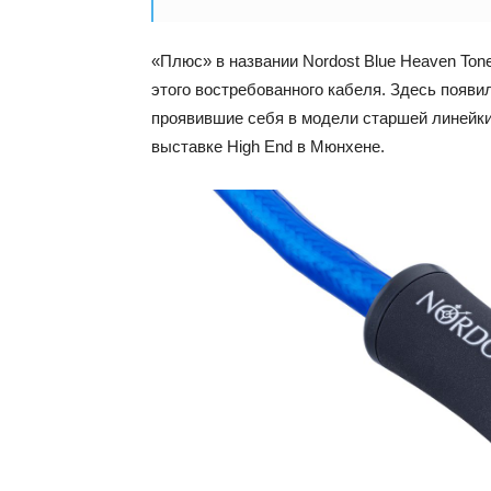
«Плюс» в названии Nordost Blue Heaven To
этого востребованного кабеля. Здесь появ
проявившие себя в модели старшей линейк
выставке High End в Мюнхене.