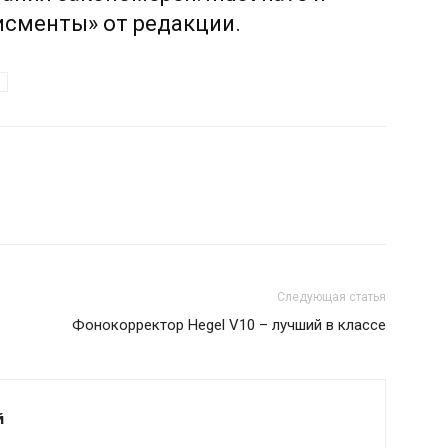
исменты» от редакции.
Следующая статья
Фонокорректор Hegel V10 – лучший в классе
й