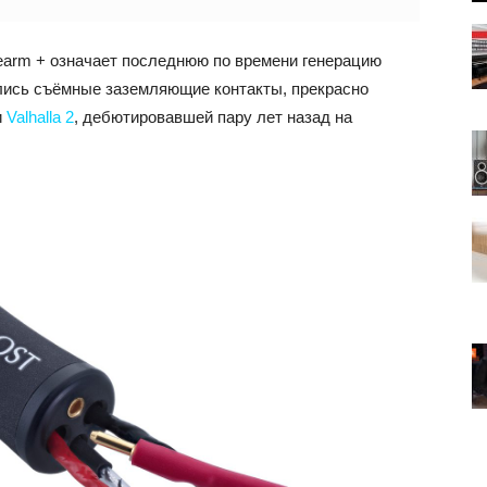
nearm + означает последнюю по времени генерацию
ились съёмные заземляющие контакты, прекрасно
и
Valhalla 2
, дебютировавшей пару лет назад на