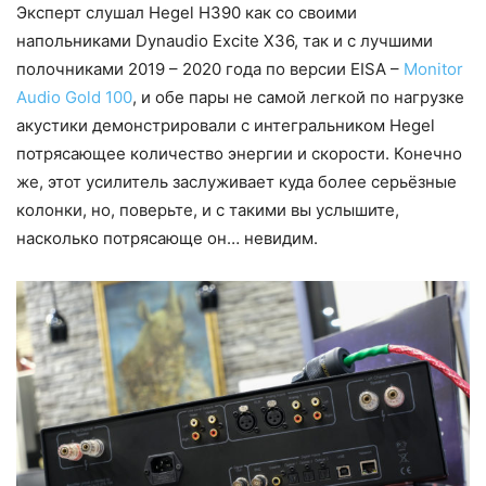
Эксперт слушал Hegel H390 как со своими
напольниками Dynaudio Excite X36, так и с лучшими
полочниками 2019 – 2020 года по версии EISA –
Monitor
Audio Gold 100
, и обе пары не самой легкой по нагрузке
акустики демонстрировали с интегральником Hegel
потрясающее количество энергии и скорости. Конечно
же, этот усилитель заслуживает куда более серьёзные
колонки, но, поверьте, и с такими вы услышите,
насколько потрясающе он… невидим.