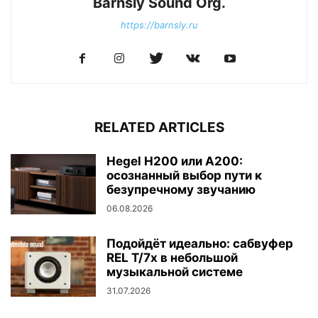
Barnsly Sound Org.
https://barnsly.ru
RELATED ARTICLES
Hegel H200 или A200:
осознанный выбор пути к
безупречному звучанию
06.08.2026
Подойдёт идеально: сабвуфер
REL T/7x в небольшой
музыкальной системе
31.07.2026