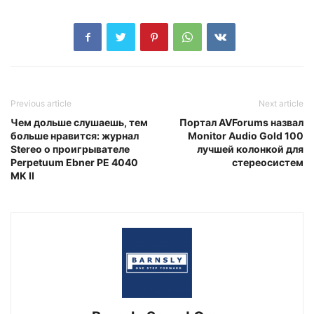
Previous article
Next article
Чем дольше слушаешь, тем
Портал AVForums назвал
больше нравится: журнал
Monitor Audio Gold 100
Stereo о проигрывателе
лучшей колонкой для
Perpetuum Ebner PE 4040
стереосистем
MK II