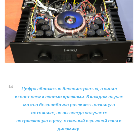
Цифра абсолютно беспристрастна, а винил
играет всеми своими красками. В каждом случае
можно безошибочно различить разницу в
источнике, но вы всегда получаете
потрясающую сцену, отличный взрывной панч и
динамику.