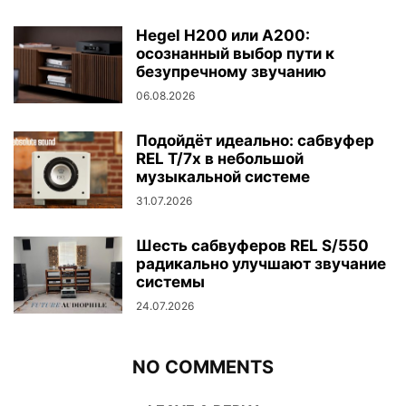
Hegel H200 или A200:
осознанный выбор пути к
безупречному звучанию
06.08.2026
Подойдёт идеально: сабвуфер
REL T/7x в небольшой
музыкальной системе
31.07.2026
Шесть сабвуферов REL S/550
радикально улучшают звучание
системы
24.07.2026
NO COMMENTS