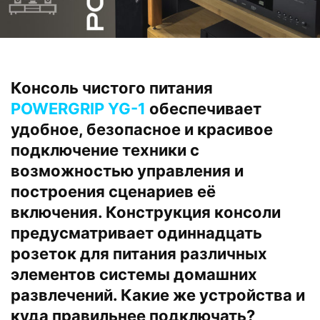
Консоль чистого питания
POWERGRIP YG-1
обеспечивает
удобное, безопасное и красивое
подключение техники с
возможностью управления и
построения сценариев её
включения. Конструкция консоли
предусматривает одиннадцать
розеток для питания различных
элементов системы домашних
развлечений. Какие же устройства и
куда правильнее подключать?