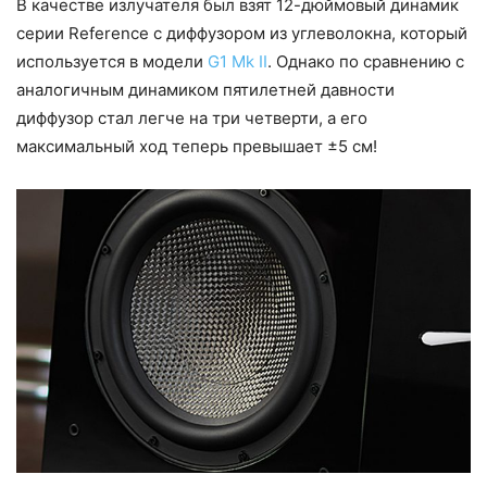
В качестве излучателя был взят 12-дюймовый динамик
серии Reference с диффузором из углеволокна, который
используется в модели
G1 Mk II
. Однако по сравнению с
аналогичным динамиком пятилетней давности
диффузор стал легче на три четверти, а его
максимальный ход теперь превышает ±5 см!