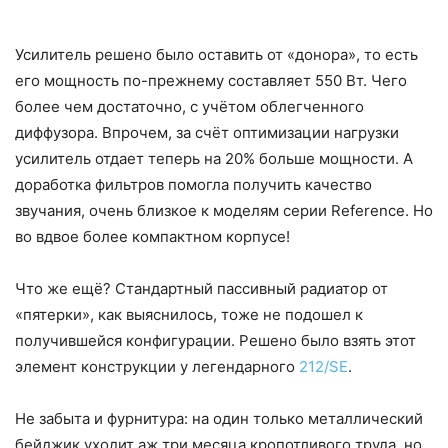
Усилитель решено было оставить от «донора», то есть
его мощность по-прежнему составляет 550 Вт. Чего
более чем достаточно, с учётом облегченного
диффузора. Впрочем, за счёт оптимизации нагрузки
усилитель отдает теперь на 20% больше мощности. А
доработка фильтров помогла получить качество
звучания, очень близкое к моделям серии Reference. Но
во вдвое более компактном корпусе!
Что же ещё? Стандартный пассивный радиатор от
«пятерки», как выяснилось, тоже не подошел к
получившейся конфигурации. Решено было взять этот
элемент конструкции у легендарного
212/SE
.
Не забыта и фурнитура: на один только металлический
бейджик уходит аж три месяца кропотливого труда, но