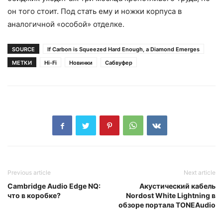
он того стоит. Под стать ему и ножки корпуса в
аналогичной «особой» отделке.
SOURCE
If Carbon is Squeezed Hard Enough, a Diamond Emerges
МЕТКИ
Hi-Fi
Новинки
Сабвуфер
Previous article
Next article
Cambridge Audio Edge NQ:
Акустический кабель
что в коробке?
Nordost White Lightning в
обзоре портала TONEAudio