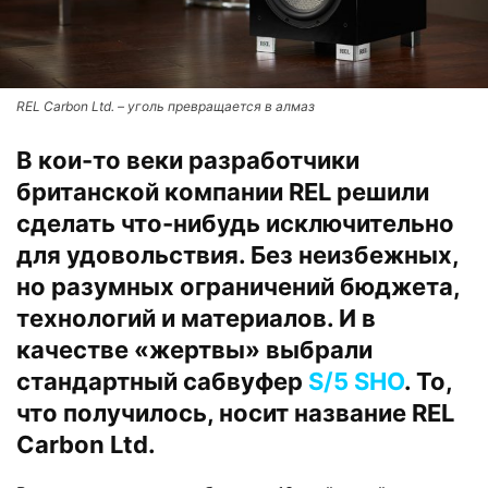
REL Carbon Ltd. – уголь превращается в алмаз
В кои-то веки разработчики
британской компании REL решили
сделать что-нибудь исключительно
для удовольствия. Без неизбежных,
но разумных ограничений бюджета,
технологий и материалов. И в
качестве «жертвы» выбрали
стандартный сабвуфер
S/5 SHO
. То,
что получилось, носит название REL
Carbon Ltd.