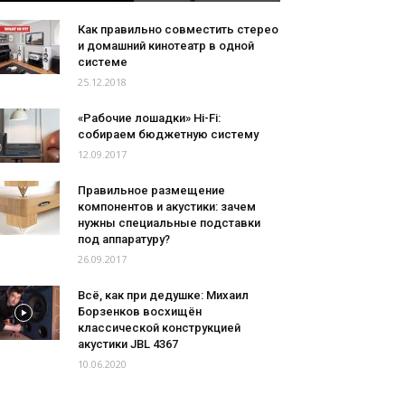
Как правильно совместить стерео
и домашний кинотеатр в одной
системе
25.12.2018
«Рабочие лошадки» Hi-Fi:
собираем бюджетную систему
12.09.2017
Правильное размещение
компонентов и акустики: зачем
нужны специальные подставки
под аппаратуру?
26.09.2017
Всё, как при дедушке: Михаил
Борзенков восхищён
классической конструкцией
акустики JBL 4367
10.06.2020