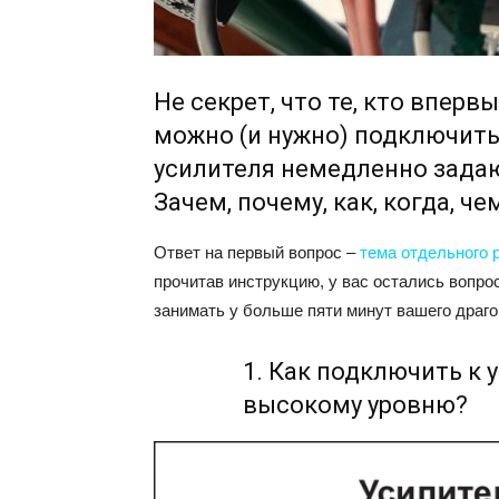
Не секрет, что те, кто вперв
можно (и нужно) подключит
усилителя немедленно зада
Зачем, почему, как, когда, че
Ответ на первый вопрос –
тема отдельного 
прочитав инструкцию, у вас остались вопро
занимать у больше пяти минут вашего драго
1. Как подключить к 
высокому уровню?