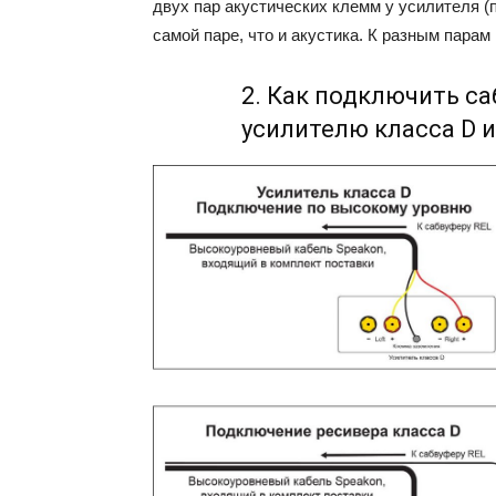
двух пар акустических клемм у усилителя (
самой паре, что и акустика. К разным пара
2. Как подключить с
усилителю класса D 