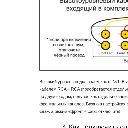
Высокий уровень подключаем как п. №1. Вы
кабелем RCA – RCA (приобретается отдельн
по двум входам, получая как отдельно запи
фронтальных каналов. Важно в настройках 
«да», а режим «фронт + саб» отключить!
4. Как подключить о