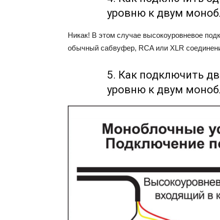
уровню к двум моно
Никак! В этом случае высокоуровневое под
обычный сабвуфер, RCA или XLR соединен
5. Как подключить д
уровню к двум моно