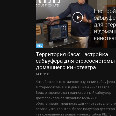
REL
Территория баса: настройка
сабвуфера для стереосистемы
домашнего кинотеатра
24.11.2021
Как обеспечить отличное звучание сабвуфера 
в стереосистеме, и в домашнем кинотеатре?
Ведь в идеале один-единственный сабвуфер
дает прекрасное звучание музыки и
обеспечивает мощность для кинотеатрального
сетапа. Джон Хантер, более полутора десятков
лет совершенствующий линейку сабов REL T,