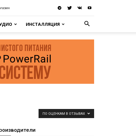
агазин
АУДИО
ИНСТАЛЛЯЦИЯ
ПО ОЦЕНКАМ В ОТЗЫВАХ
роизводители