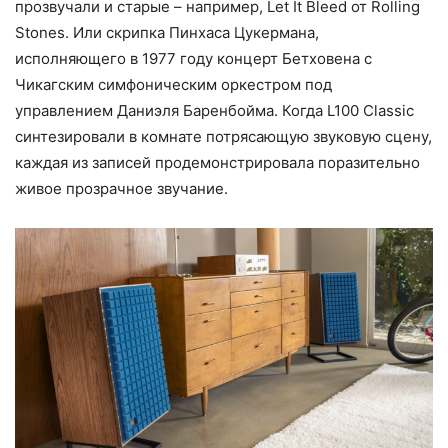
прозвучали и старые – например, Let It Bleed от Rolling
Stones. Или скрипка Пинхаса Цукермана,
исполняющего в 1977 году концерт Бетховена с
Чикагским симфоническим оркестром под
управлением Даниэля Баренбойма. Когда L100 Classic
синтезировали в комнате потрясающую звуковую сцену,
каждая из записей продемонстрировала поразительно
живое прозрачное звучание.