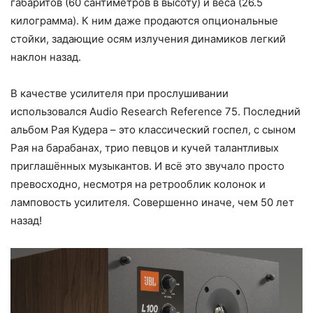
габаритов (60 сантиметров в высоту) и веса (26.5
килограмма). К ним даже продаются опциональные
стойки, задающие осям излучения динамиков легкий
наклон назад.
В качестве усилителя при прослушивании
использовался Audio Research Reference 75. Последний
альбом Рая Кудера – это классический госпел, с сыном
Рая на барабанах, трио певцов и кучей талантливых
приглашённых музыкантов. И всё это звучало просто
превосходно, несмотря на ретрооблик колонок и
ламповость усилителя. Совершенно иначе, чем 50 лет
назад!