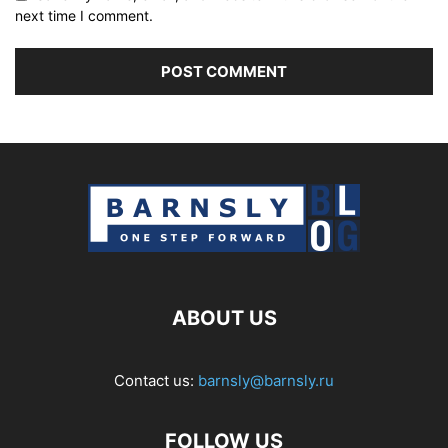
next time I comment.
ABOUT US
Contact us:
barnsly@barnsly.ru
FOLLOW US