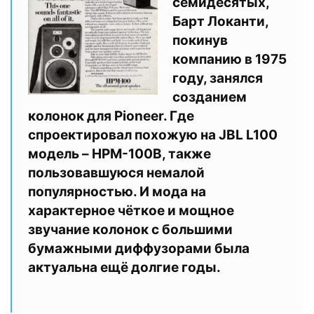
семидесятых,
Барт Локанти,
покинув
компанию в 1975
году, занялся
созданием
колонок для Pioneer. Где
спроектировал похожую на JBL L100
модель – HPM-100B, также
пользовавшуюся немалой
популярностью. И мода на
характерное чёткое и мощное
звучание колонок с большими
бумажными диффузорами была
актуальна ещё долгие годы.