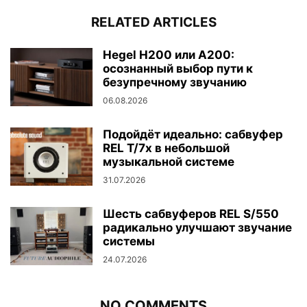
RELATED ARTICLES
Hegel H200 или A200:
осознанный выбор пути к
безупречному звучанию
06.08.2026
Подойдёт идеально: сабвуфер
REL T/7x в небольшой
музыкальной системе
31.07.2026
Шесть сабвуферов REL S/550
радикально улучшают звучание
системы
24.07.2026
NO COMMENTS