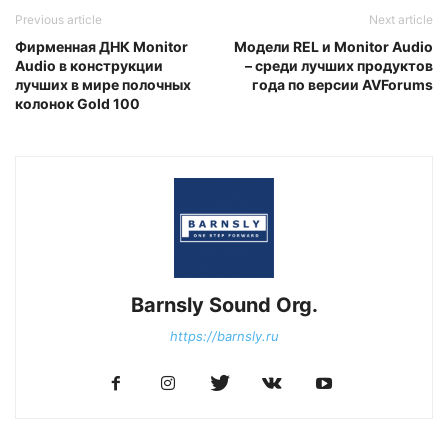
Previous article
Next article
Фирменная ДНК Monitor
Модели REL и Monitor Audio
Audio в конструкции
– среди лучших продуктов
лучших в мире полочных
года по версии AVForums
колонок Gold 100
Barnsly Sound Org.
https://barnsly.ru