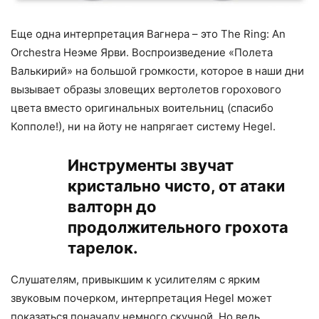
Еще одна интерпретация Вагнера – это The Ring: An
Orchestra Неэме Ярви. Воспроизведение «Полета
Валькирий» на большой громкости, которое в наши дни
вызывает образы зловещих вертолетов горохового
цвета вместо оригинальных воительниц (спасибо
Копполе!), ни на йоту не напрягает систему Hegel.
Инструменты звучат
кристально чисто, от атаки
валторн до
продолжительного грохота
тарелок.
Слушателям, привыкшим к усилителям с ярким
звуковым почерком, интерпретация Hegel может
показаться поначалу немного скучной. Но ведь