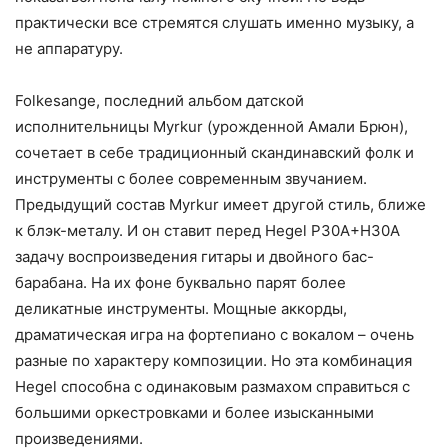
практически все стремятся слушать именно музыку, а
не аппаратуру.
Folkesange, последний альбом датской
исполнительницы Myrkur (урожденной Амали Брюн),
сочетает в себе традиционный скандинавский фолк и
инструменты с более современным звучанием.
Предыдущий состав Myrkur имеет другой стиль, ближе
к блэк-металу. И он ставит перед Hegel P30A+H30A
задачу воспроизведения гитары и двойного бас-
барабана. На их фоне буквально парят более
деликатные инструменты. Мощные аккорды,
драматическая игра на фортепиано с вокалом – очень
разные по характеру композиции. Но эта комбинация
Hegel способна с одинаковым размахом справиться с
большими оркестровками и более изысканными
произведениями.