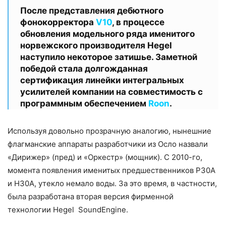
После представления дебютного
фонокорректора
V10
, в процессе
обновления модельного ряда именитого
норвежского производителя Hegel
наступило некоторое затишье. Заметной
победой стала долгожданная
сертификация линейки интегральных
усилителей компании на совместимость с
программным обеспечением
Roon
.
Используя довольно прозрачную аналогию, нынешние
флагманские аппараты разработчики из Осло назвали
«Дирижер» (пред) и «Оркестр» (мощник). С 2010-го,
момента появления именитых предшественников P30A
и H30A, утекло немало воды. За это время, в частности,
была разработана вторая версия фирменной
технологии Hegel SoundEngine.