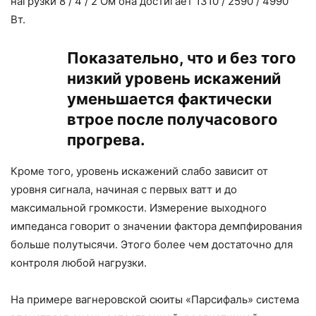
нагрузки 8 / 4 / 2 Ом она достигает 1310 / 2590 / 4990
Вт.
Показательно, что и без того
низкий уровень искажений
уменьшается фактически
втрое после получасового
прогрева.
Кроме того, уровень искажений слабо зависит от
уровня сигнала, начиная с первых ватт и до
максимальной громкости. Измерение выходного
импеданса говорит о значении фактора демпфирования
больше полутысячи. Этого более чем достаточно для
контроля любой нагрузки.
На примере вагнеровской сюиты «Парсифаль» система