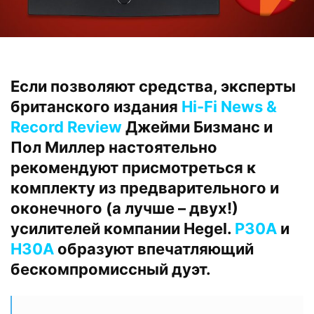
Если позволяют средства, эксперты
британского издания
Hi-Fi News &
Record Review
Джейми Бизманс и
Пол Миллер настоятельно
рекомендуют присмотреться к
комплекту из предварительного и
оконечного (а лучше – двух!)
усилителей компании Hegel.
P30A
и
H30A
образуют впечатляющий
бескомпромиссный дуэт.