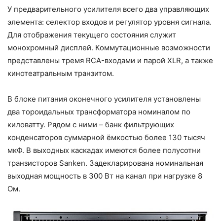
У предварительного усилителя всего два управляющих
элемента: селектор входов и регулятор уровня сигнала.
Для отображения текущего состояния служит
монохромный дисплей. Коммутационные возможности
представлены тремя RCA-входами и парой XLR, а также
кинотеатральным транзитом.
В блоке питания оконечного усилителя установлены
два тороидальных трансформатора номиналом по
киловатту. Рядом с ними – банк фильтрующих
конденсаторов суммарной ёмкостью более 130 тысяч
мкФ. В выходных каскадах имеются более полусотни
транзисторов Sanken. Задекларирована номинальная
выходная мощность в 300 Вт на канал при нагрузке 8
Ом.