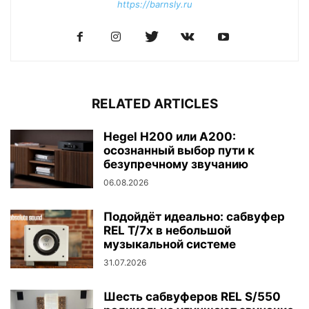
https://barnsly.ru
RELATED ARTICLES
Hegel H200 или A200:
осознанный выбор пути к
безупречному звучанию
06.08.2026
Подойдёт идеально: сабвуфер
REL T/7x в небольшой
музыкальной системе
31.07.2026
Шесть сабвуферов REL S/550