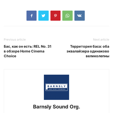
Previous article
Next article
Бас, как он есть: REL No. 31
Территория баса: оба
в обзоре Home Cinema
эквалайзера одинаково
Choice
великолепны
Barnsly Sound Org.