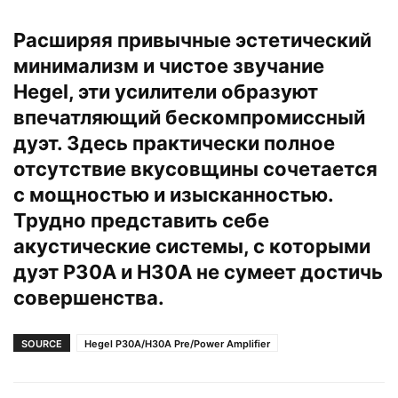
Расширяя привычные эстетический
минимализм и чистое звучание
Hegel, эти усилители образуют
впечатляющий бескомпромиссный
дуэт. Здесь практически полное
отсутствие вкусовщины сочетается
с мощностью и изысканностью.
Трудно представить себе
акустические системы, с которыми
дуэт P30A и H30A не сумеет достичь
совершенства.
SOURCE
Hegel P30A/H30A Pre/Power Amplifier