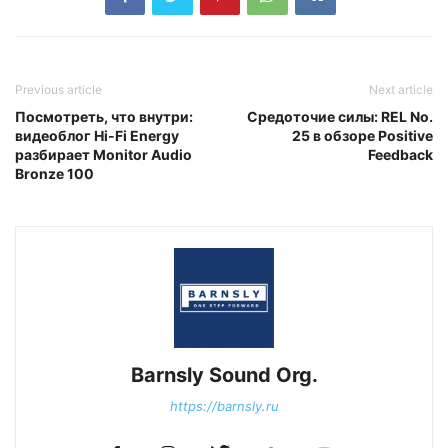
Previous article
Next article
Посмотреть, что внутри:
Средоточие силы: REL No.
видеоблог Hi-Fi Energy
25 в обзоре Positive
разбирает Monitor Audio
Feedback
Bronze 100
Barnsly Sound Org.
https://barnsly.ru