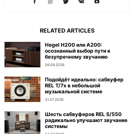
RELATED ARTICLES
Hegel H200 или A200:
осознанный выбор пути к
безупречному звучанию
06.08.2026
Подойдёт идеально: сабвуфер
REL T/7x в небольшой
музыкальной системе
31.07.2026
Шесть сабвуферов REL S/550
радикально улучшают звучание
системы